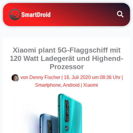
Zum
Inhalt
springen
Xiaomi plant 5G-Flaggschiff mit
120 Watt Ladegerät und Highend-
Prozessor
von
Denny Fischer
|
16. Juli 2020 um 08:36 Uhr
|
Smartphone
,
Android
|
Xiaomi