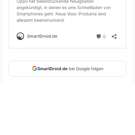
SmartDroid.de
bei Google folgen