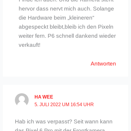
hervor dass nervt mich auch. Solange
die Hardware beim „kleineren“
abgespeckt bleibt,bleib ich den Pixeln
weiter fern. P6 schnell dankend wieder
verkauft!
Antworten
HA WEE
5. JULI 2022 UM 16:54 UHR
Hab ich was verpasst? Seit wann kann
das Pixel 6 Pro mit der Frontkamera