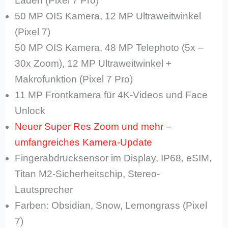
Laden (Pixel 7 Pro)
50 MP OIS Kamera, 12 MP Ultraweitwinkel
(Pixel 7)
50 MP OIS Kamera, 48 MP Telephoto (5x –
30x Zoom), 12 MP Ultraweitwinkel +
Makrofunktion (Pixel 7 Pro)
11 MP Frontkamera für 4K-Videos und Face
Unlock
Neuer Super Res Zoom und mehr –
umfangreiches Kamera-Update
Fingerabdrucksensor im Display, IP68, eSIM,
Titan M2-Sicherheitschip, Stereo-
Lautsprecher
Farben: Obsidian, Snow, Lemongrass (Pixel
7)