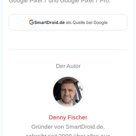
Google Pixel 7 und Google Pixel 7 Pro.
SmartDroid.de
als Quelle bei Google
Der Autor
Denny Fischer
Gründer von SmartDroid.de,