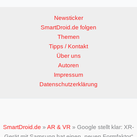
Newsticker
SmartDroid.de folgen
Themen
Tipps / Kontakt
Über uns
Autoren
Impressum
Datenschutzerklärung
SmartDroid.de
»
AR & VR
»
Google stellt klar: XR-
Gerät mit Samsung hat einen „neuen Formfaktor“