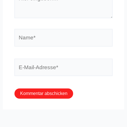
eingeben…
Name*
E-
Mail-
Adresse*