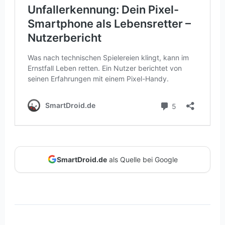
SmartDroid.de
als Quelle bei Google