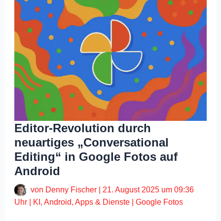
Editor-Revolution durch
neuartiges „Conversational
Editing“ in Google Fotos auf
Android
von
Denny Fischer
|
21. August 2025 um 09:36
Uhr
|
KI
,
Android
,
Apps & Dienste
|
Google Fotos