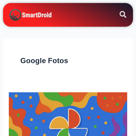
Zum
Inhalt
springen
Google Fotos