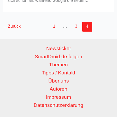
sich schon an, während Google die neuen…
←
Zurück
1
…
3
4
Newsticker
SmartDroid.de folgen
Themen
Tipps / Kontakt
Über uns
Autoren
Impressum
Datenschutzerklärung