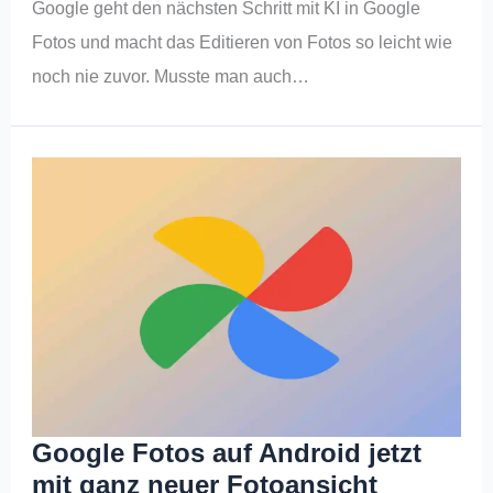
Google geht den nächsten Schritt mit KI in Google
Fotos und macht das Editieren von Fotos so leicht wie
noch nie zuvor. Musste man auch…
Google Fotos auf Android jetzt
mit ganz neuer Fotoansicht