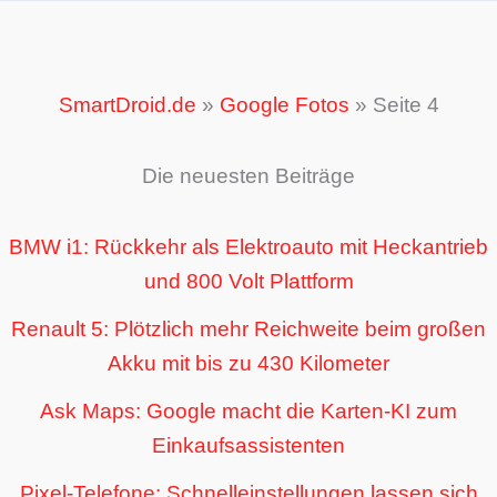
SmartDroid.de
»
Google Fotos
»
Seite 4
Die neuesten Beiträge
BMW i1: Rückkehr als Elektroauto mit Heckantrieb
und 800 Volt Plattform
Renault 5: Plötzlich mehr Reichweite beim großen
Akku mit bis zu 430 Kilometer
Ask Maps: Google macht die Karten-KI zum
Einkaufsassistenten
Pixel-Telefone: Schnelleinstellungen lassen sich