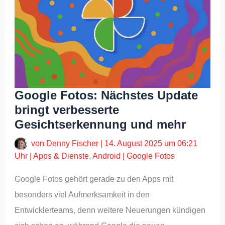
Google Fotos: Nächstes Update
bringt verbesserte
Gesichtserkennung und mehr
von
Denny Fischer
|
14. August 2025 um 06:21
Uhr
|
Apps & Dienste
,
Android
|
Google Fotos
Google Fotos gehört gerade zu den Apps mit
besonders viel Aufmerksamkeit in den
Entwicklerteams, denn weitere Neuerungen kündigen