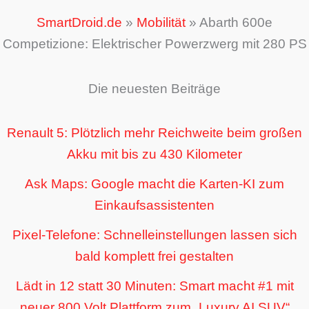
SmartDroid.de
»
Mobilität
»
Abarth 600e
Competizione: Elektrischer Powerzwerg mit 280 PS
Die neuesten Beiträge
Renault 5: Plötzlich mehr Reichweite beim großen
Akku mit bis zu 430 Kilometer
Ask Maps: Google macht die Karten-KI zum
Einkaufsassistenten
Pixel-Telefone: Schnelleinstellungen lassen sich
bald komplett frei gestalten
Lädt in 12 statt 30 Minuten: Smart macht #1 mit
neuer 800 Volt Plattform zum „Luxury AI SUV“