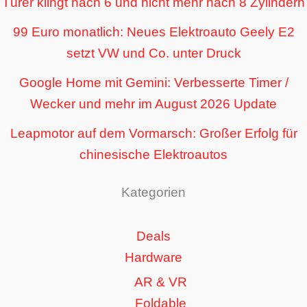
Türer klingt nach 6 und nicht mehr nach 8 Zylindern
99 Euro monatlich: Neues Elektroauto Geely E2
setzt VW und Co. unter Druck
Google Home mit Gemini: Verbesserte Timer /
Wecker und mehr im August 2026 Update
Leapmotor auf dem Vormarsch: Großer Erfolg für
chinesische Elektroautos
Kategorien
Deals
Hardware
AR & VR
Foldable