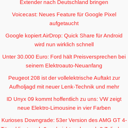
Extender nach Deutschland bringen
Voicecast: Neues Feature für Google Pixel
aufgetaucht
Google kopiert AirDrop: Quick Share für Android
wird nun wirklich schnell
Unter 30.000 Euro: Ford hält Preisversprechen bei
seinem Elektroauto-Neuanfang
Peugeot 208 ist der vollelektrische Auftakt zur
Aufholjagd mit neuer Lenk-Technik und mehr
ID Unyx 09 kommt hoffentlich zu uns: VW zeigt
neue Elektro-Limousine in vier Farben
Kurioses Downgrade: 53er Version des AMG GT 4-