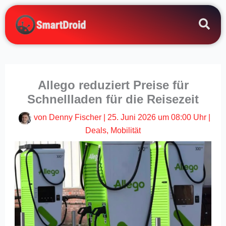
Zum
Inhalt
springen
Allego reduziert Preise für
Schnellladen für die Reisezeit
von
Denny Fischer
|
25. Juni 2026 um 08:00 Uhr
|
Deals
,
Mobilität