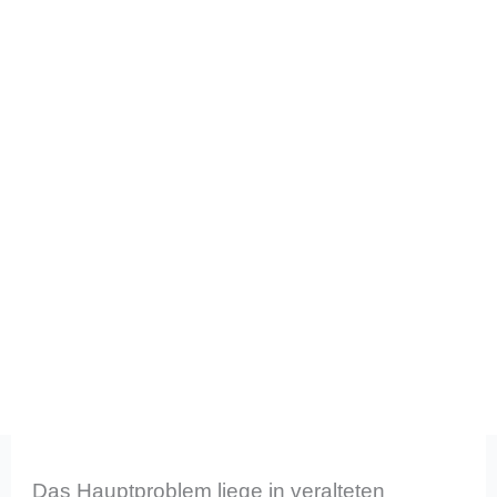
Das Hauptproblem liege in veralteten