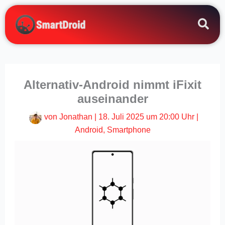
Zum
Inhalt
springen
Alternativ-Android nimmt iFixit
auseinander
von
Jonathan
|
18. Juli 2025 um 20:00 Uhr
|
Android
,
Smartphone