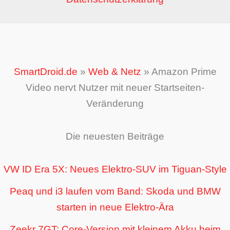
SmartDroid.de
»
Web & Netz
»
Amazon Prime
Video nervt Nutzer mit neuer Startseiten-
Veränderung
Die neuesten Beiträge
VW ID Era 5X: Neues Elektro-SUV im Tiguan-Style
Peaq und i3 laufen vom Band: Skoda und BMW
starten in neue Elektro-Ära
Zeekr 7GT: Core-Version mit kleinem Akku beim