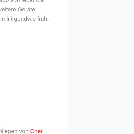
360 von Motorola
weitere Geräte
 mir irgendwie früh.
Kollegen von
Cnet