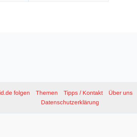
Adresse*
d.de folgen
Themen
Tipps / Kontakt
Über uns
Datenschutzerklärung