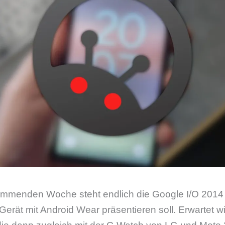
menden Woche steht endlich die Google I/O 2014 
rät mit Android Wear präsentieren soll. Erwartet wir