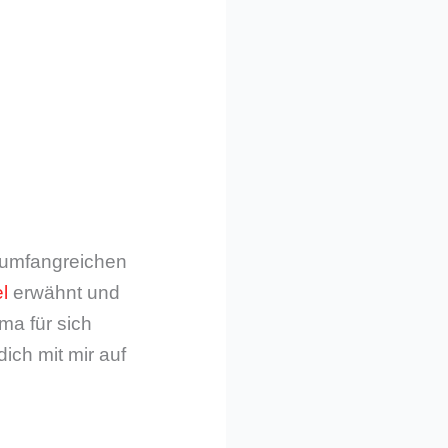
m umfangreichen
l
erwähnt und
ma für sich
dich mit mir auf