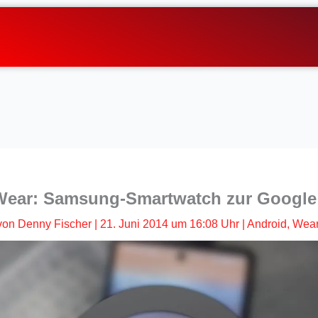
Wear: Samsung-Smartwatch zur Google 
von
Denny Fischer
|
21. Juni 2014 um 16:08 Uhr
|
Android
,
Wear