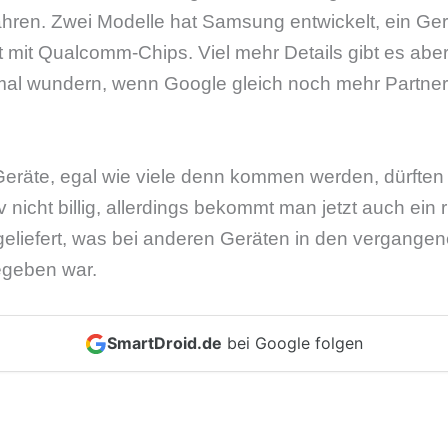
fahren. Zwei Modelle hat Samsung entwickelt, ein Ge
 mit Qualcomm-Chips. Viel mehr Details gibt es aber
 mal wundern, wenn Google gleich noch mehr Partner
eräte, egal wie viele denn kommen werden, dürften p
iv nicht billig, allerdings bekommt man jetzt auch ein
geliefert, was bei anderen Geräten in den vergangen
egeben war.
SmartDroid.de
bei Google folgen