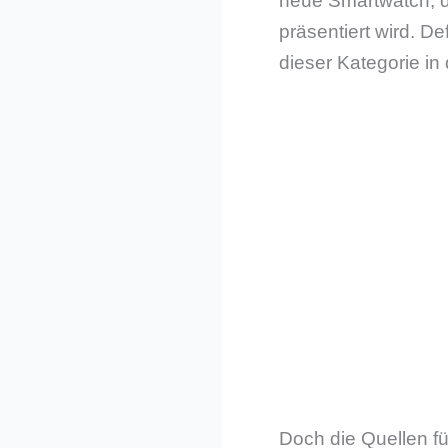
neue Smartwatch, d
präsentiert wird. D
dieser Kategorie in 
Doch die Quellen f