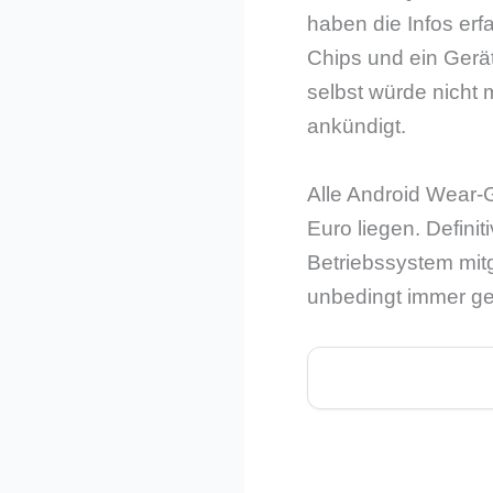
haben die Infos er
Chips und ein Gerät
selbst würde nicht
ankündigt.
Alle Android Wear-G
Euro liegen. Definit
Betriebssystem mit
unbedingt immer g