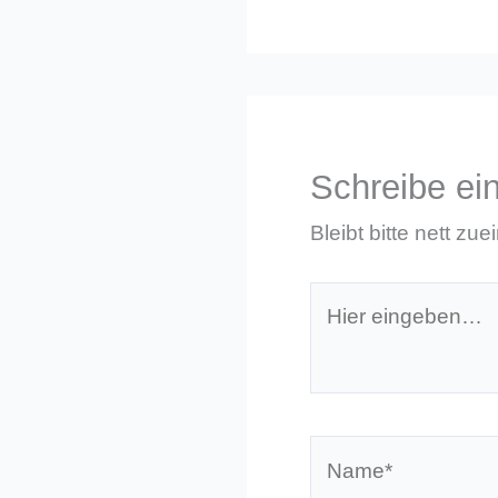
Schreibe e
Bleibt bitte nett zue
Hier
eingeben…
Name*