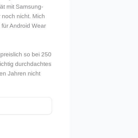
rät mit Samsung-
 noch nicht. Mich
 für Android Wear
reislich so bei 250
 richtig durchdachtes
en Jahren nicht