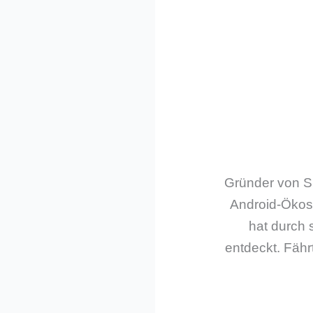
Gründer von Sm
Android-Ökos
hat durch 
entdeckt. Fährt