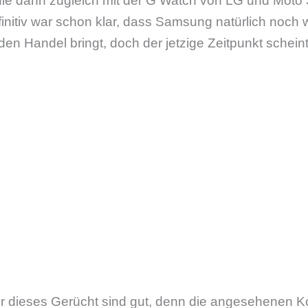
ie dann zugleich mit der G Watch von LG und Moto 
efinitiv war schon klar, dass Samsung natürlich noch 
den Handel bringt, doch der jetzige Zeitpunkt scheint
ür dieses Gerücht sind gut, denn die angesehenen 