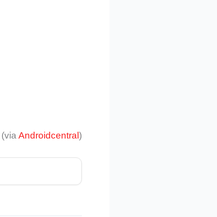
(via
Androidcentral
)