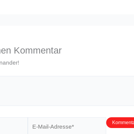
inen Kommentar
inander!
E-
Mail-