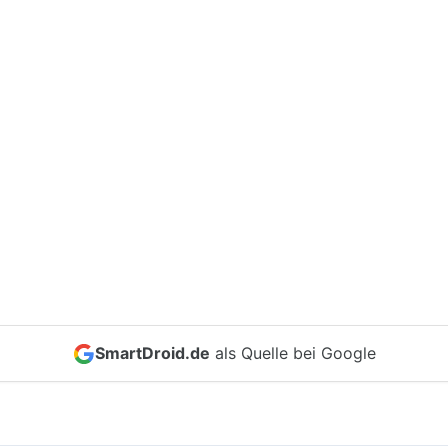
SmartDroid.de
als Quelle bei Google