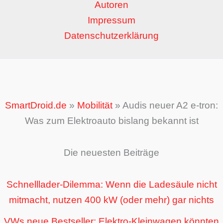
Autoren
Impressum
Datenschutzerklärung
SmartDroid.de
»
Mobilität
»
Audis neuer A2 e-tron:
Was zum Elektroauto bislang bekannt ist
Die neuesten Beiträge
Schnelllader-Dilemma: Wenn die Ladesäule nicht
mitmacht, nutzen 400 kW (oder mehr) gar nichts
VWs neue Bestseller: Elektro-Kleinwagen könnten