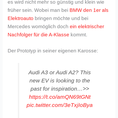
es wird nicht mehr so günstig und klein wie
früher sein. Wobei man bei
BMW den 1er als
Elektroauto
bringen möchte und bei
Mercedes womöglich doch
ein elektrischer
Nachfolger für die A-Klasse
kommt.
Der Prototyp in seiner eigenen Karosse:
Audi A3 or Audi A2? This
new EV is looking to the
past for inspiration…>>
https://t.co/amQN69tGNt
pic.twitter.com/3eTxjIoBya