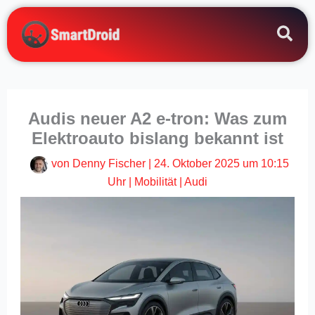
Zum
Inhalt
springen
Audis neuer A2 e-tron: Was zum
Elektroauto bislang bekannt ist
von
Denny Fischer
|
24. Oktober 2025 um 10:15
Uhr
|
Mobilität
|
Audi