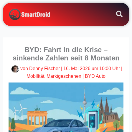
Zum
Inhalt
springen
BYD: Fahrt in die Krise –
sinkende Zahlen seit 8 Monaten
von
Denny Fischer
|
16. Mai 2026 um 10:00 Uhr
|
Mobilität
,
Marktgeschehen
|
BYD Auto