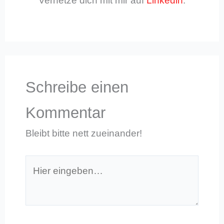
Vernetze dich mit mir auf
Linkedin
.
Schreibe einen
Kommentar
Bleibt bitte nett zueinander!
Hier
eingeben…