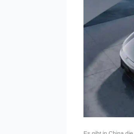
Es gibt in China di