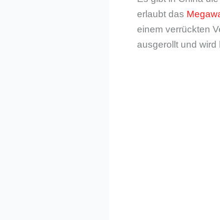
erlaubt das
Megawat
einem verrückten V
ausgerollt und wir