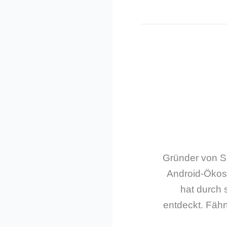
Gründer von Sm
Android-Ökos
hat durch 
entdeckt. Fährt