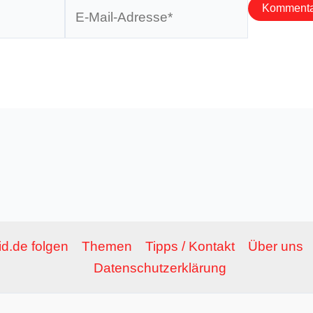
E-
Mail-
Adresse*
d.de folgen
Themen
Tipps / Kontakt
Über uns
Datenschutzerklärung