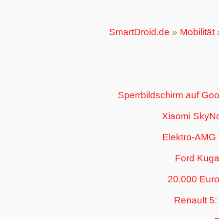
SmartDroid.de
»
Mobilität
Sperrbildschirm auf Goog
Xiaomi SkyNom
Elektro-AMG 
Ford Kuga:
20.000 Euro
Renault 5