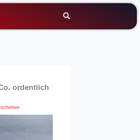
o. ordentlich
eschehen