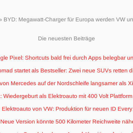
»
BYD: Megawatt-Charger für Europa werden VW und
Die neuesten Beiträge
le Pixel: Shortcuts bald frei durch Apps belegbar u
ad startet als Bestseller: Zwei neue SUVs retten d
von Mercedes auf der Nordschleife langsamer als X
 Wiedergeburt als Elektroauto mit 400 Volt Plattfor
 Elektroauto von VW: Produktion für neuen ID Every1
: Neue Version könnte 500 Kilometer Reichweite nä