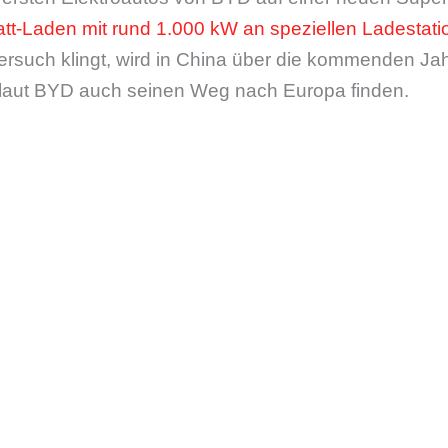
t-Laden mit rund 1.000 kW an speziellen Ladestat
ersuch klingt, wird in China über die kommenden Jah
d laut BYD auch seinen Weg nach Europa finden.