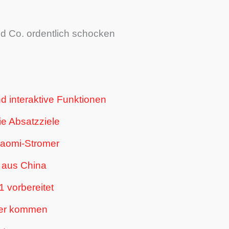
 Co. ordentlich schocken
nd interaktive Funktionen
ie Absatzziele
iaomi-Stromer
m aus China
 vorbereitet
her kommen