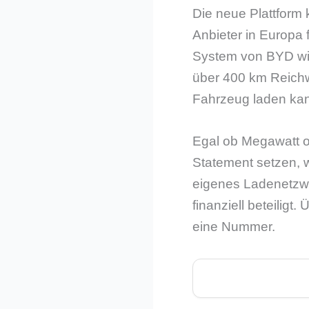
Die neue Plattform
Anbieter in Europa 
System von BYD wir
über 400 km Reichw
Fahrzeug laden ka
Egal ob Megawatt o
Statement setzen, w
eigenes Ladenetzwe
finanziell beteilig
eine Nummer.