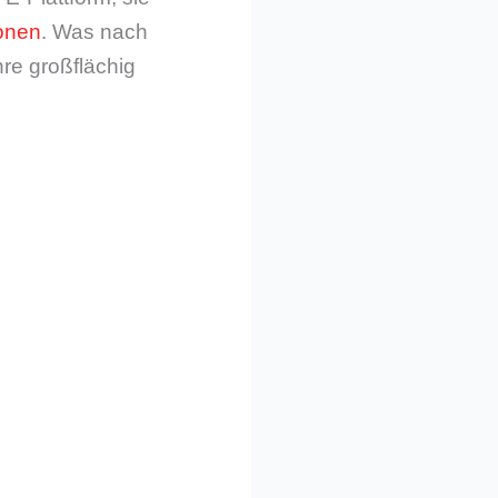
ionen
. Was nach
re großflächig