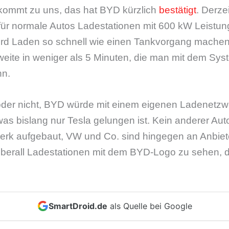
 kommt zu uns, das hat BYD kürzlich
bestätigt
. Derze
für normale Autos Ladestationen mit 600 kW Leistun
d Laden so schnell wie einen Tankvorgang machen.
eite in weniger als 5 Minuten, die man mit dem Sys
nn.
der nicht, BYD würde mit einem eigenen Ladenetzwe
as bislang nur Tesla gelungen ist. Kein anderer Auto
rk aufgebaut, VW und Co. sind hingegen an Anbieter
t. Überall Ladestationen mit dem BYD-Logo zu sehen,
SmartDroid.de
als Quelle bei Google