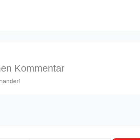
inen Kommentar
inander!