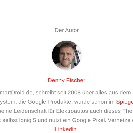
Der Autor
Denny Fischer
artDroid.de, schreibt seit 2008 über alles aus de
ystem, die Google-Produkte, wurde schon im
Spiege
seine Leidenschaft für Elektroautos auch dieses The
 selbst Ioniq 5 und nutzt ein Google Pixel. Vernetze 
Linkedin
.