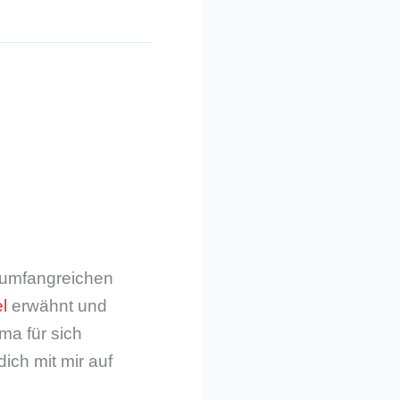
m umfangreichen
l
erwähnt und
ma für sich
dich mit mir auf