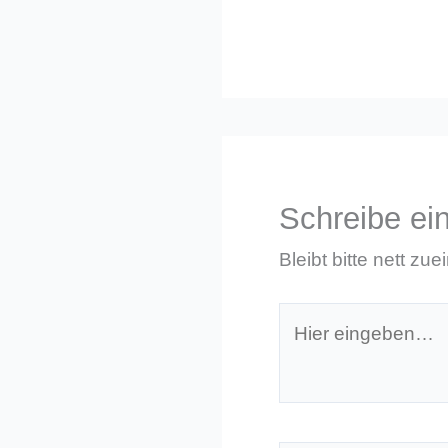
Schreibe e
Bleibt bitte nett zue
Hier
eingeben…