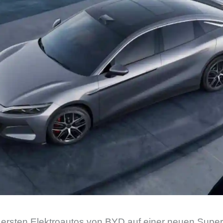
e ersten Elektroautos von BYD auf einer neuen Super 