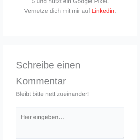
5 und nutzt ein Google Pixel.
Vernetze dich mit mir auf
Linkedin
.
Schreibe einen
Kommentar
Bleibt bitte nett zueinander!
Hier
eingeben…