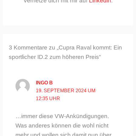
Vernetze dich mit mir auf
Linkedin
.
3 Kommentare zu „Cupra Raval kommt: Ein
sportlicher ID.2 zum höheren Preis“
INGO B
19. SEPTEMBER 2024 UM
12:35 UHR
…immer diese VW-Ankündigungen.
Was anderes können die wohl nicht
mehr und wollen sich damit nun über