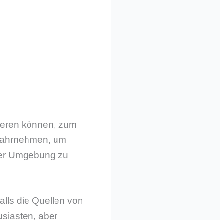
izieren können, zum
 wahrnehmen, um
der Umgebung zu
alls die Quellen von
usiasten, aber