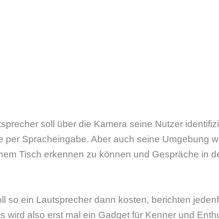
utsprecher soll über die Kamera seine Nutzer identif
äufe per Spracheingabe. Aber auch seine Umgebung
einem Tisch erkennen zu können und Gespräche in 
ll so ein Lautsprecher dann kosten, berichten jedenf
s wird also erst mal ein Gadget für Kenner und Enth