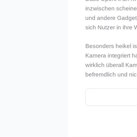
inzwischen scheinen
und andere Gadgets
sich Nutzer in ihre
Besonders heikel i
Kamera integriert h
wirklich überall Ka
befremdlich und nic