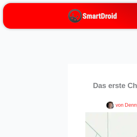
Zum
Inhalt
springen
Das erste C
von
Denn