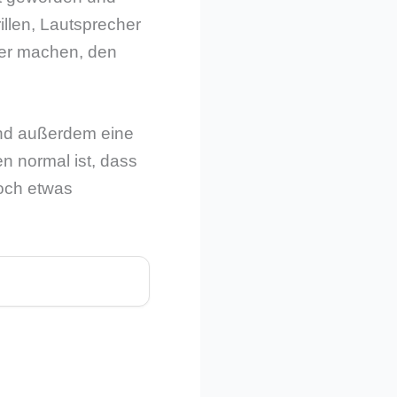
illen, Lautsprecher
her machen, den
und außerdem eine
en normal ist, dass
noch etwas