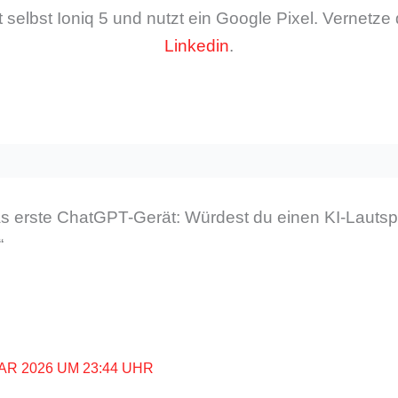
 selbst Ioniq 5 und nutzt ein Google Pixel. Vernetze 
Linkedin
.
 erste ChatGPT-Gerät: Würdest du einen KI-Lautsp
“
AR 2026 UM 23:44 UHR