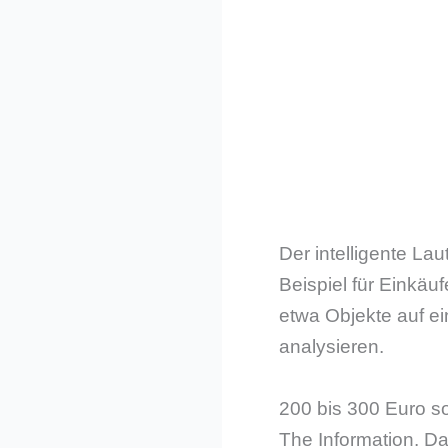
Der intelligente La
Beispiel für Eink
etwa Objekte auf 
analysieren.
200 bis 300 Euro so
The Information. Da