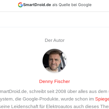
SmartDroid.de
als Quelle bei Google
Der Autor
Denny Fischer
artDroid.de, schreibt seit 2008 über alles aus de
ystem, die Google-Produkte, wurde schon im
Spiege
seine Leidenschaft für Elektroautos auch dieses The