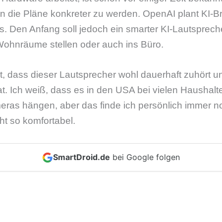
 die Pläne konkreter zu werden. OpenAI plant KI-Br
. Den Anfang soll jedoch ein smarter KI-Lautsprec
 Wohnräume stellen oder auch ins Büro.
st, dass dieser Lautsprecher wohl dauerhaft zuhört 
at. Ich weiß, dass es in den USA bei vielen Haushalt
meras hängen, aber das finde ich persönlich immer 
ht so komfortabel.
SmartDroid.de
bei Google folgen