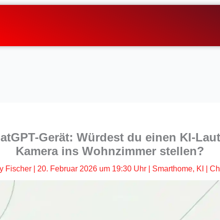
hatGPT-Gerät: Würdest du einen KI-Laut
Kamera ins Wohnzimmer stellen?
y Fischer
|
20. Februar 2026 um 19:30 Uhr
|
Smarthome
,
KI
|
Ch