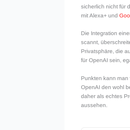
sicherlich nicht fü
mit Alexa+ und
Goo
Die Integration ein
scannt, überschreite
Privatsphäre, die a
für OpenAI sein, eg
Punkten kann man w
OpenAI den wohl be
daher als echtes P
aussehen.