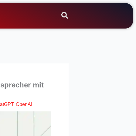
sprecher mit
atGPT
,
OpenAI