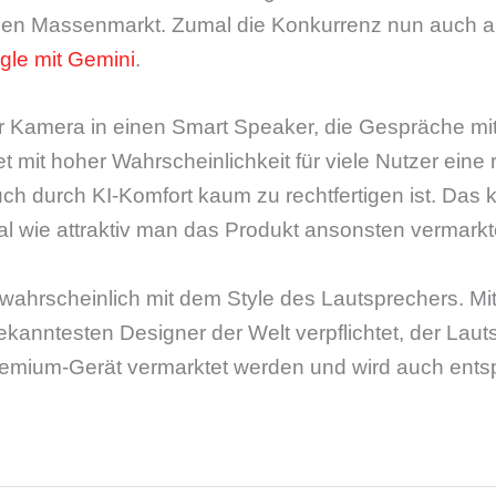
r den Massenmarkt. Zumal die Konkurrenz nun auch a
gle mit Gemini
.
er Kamera in einen Smart Speaker, die Gespräche mi
t mit hoher Wahrscheinlichkeit für viele Nutzer eine r
uch durch KI-Komfort kaum zu rechtfertigen ist. Das
al wie attraktiv man das Produkt ansonsten vermarkt
ahrscheinlich mit dem Style des Lautsprechers. Mit
kanntesten Designer der Welt verpflichtet, der Laut
remium-Gerät vermarktet werden und wird auch ent