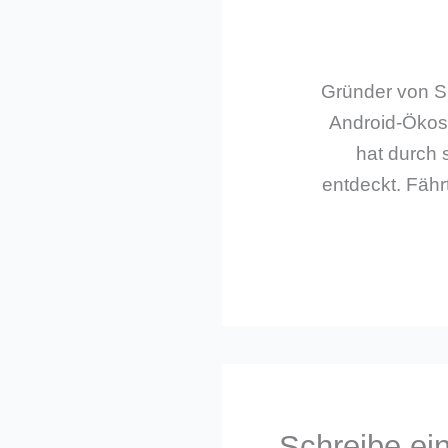
Gründer von Sm
Android-Ökos
hat durch 
entdeckt. Fährt
Schreibe e