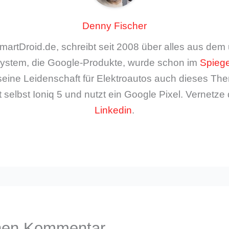
Denny Fischer
artDroid.de, schreibt seit 2008 über alles aus de
ystem, die Google-Produkte, wurde schon im
Spiege
seine Leidenschaft für Elektroautos auch dieses The
 selbst Ioniq 5 und nutzt ein Google Pixel. Vernetze 
Linkedin
.
inen Kommentar