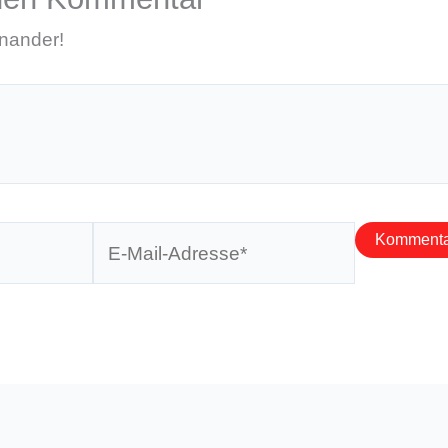
inander!
E-
Mail-
Adresse*