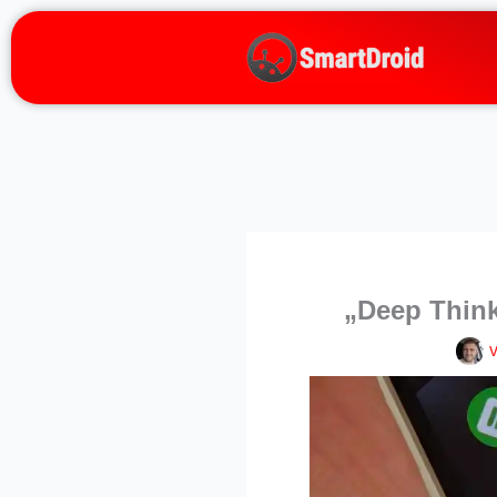
Zum
Inhalt
springen
„Deep Think