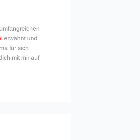
m umfangreichen
l
erwähnt und
ma für sich
dich mit mir auf