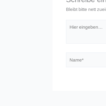
Bleibt bitte nett zue
Hier
eingeben…
Name*