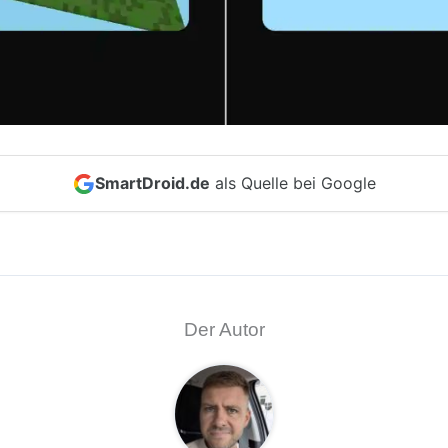
SmartDroid.de
als Quelle bei Google
Der Autor