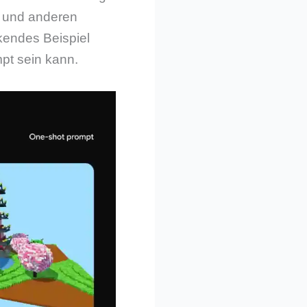
n und anderen
kendes Beispiel
mpt sein kann.