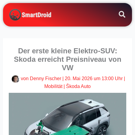
Zum
Inhalt
springen
Der erste kleine Elektro-SUV:
Skoda erreicht Preisniveau von
VW
von
Denny Fischer
|
20. Mai 2026 um 13:00 Uhr
|
Mobilität
|
Škoda Auto