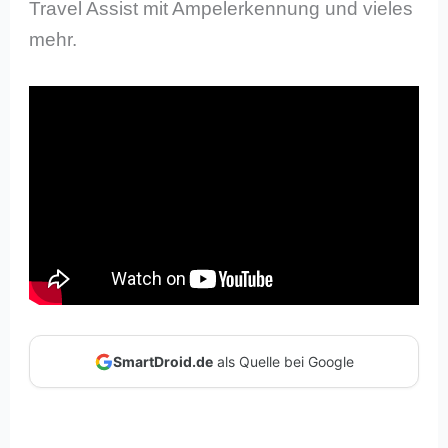
Travel Assist mit Ampelerkennung und vieles
mehr.
SmartDroid.de
als Quelle bei Google