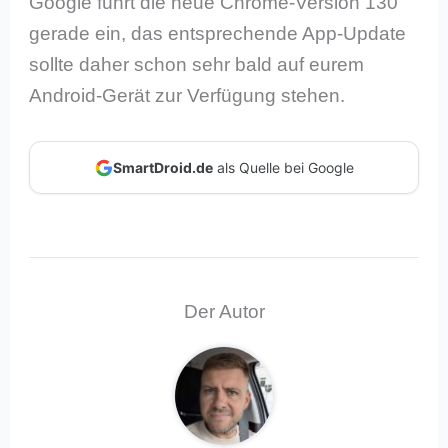
Google führt die neue Chrome-Version 130
gerade ein, das entsprechende App-Update
sollte daher schon sehr bald auf eurem
Android-Gerät zur Verfügung stehen.
SmartDroid.de
als Quelle bei Google
Der Autor