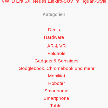
VW ID Era 5X: Neues Elektro-SUV im Tiguan-Style
Kategorien
Deals
Hardware
AR & VR
Foldable
Gadgets & Sonstiges
Googlebook, Chromebook und mehr
Mobilität
Roboter
Smarthome
Smartphone
Tablet