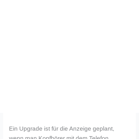
Ein Upgrade ist für die Anzeige geplant,
wenn man Kopfhörer mit dem Telefon