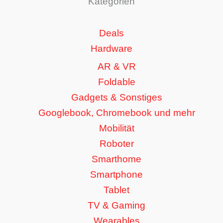
Kategorien
Deals
Hardware
AR & VR
Foldable
Gadgets & Sonstiges
Googlebook, Chromebook und mehr
Mobilität
Roboter
Smarthome
Smartphone
Tablet
TV & Gaming
Wearables