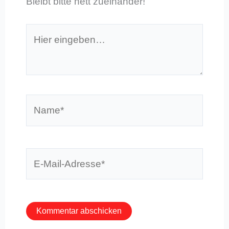
Bleibt bitte nett zueinander!
Hier
eingeben…
Name*
E-
Mail-
Adresse*