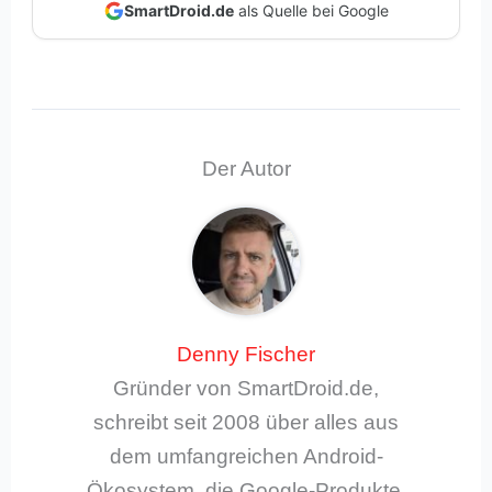
SmartDroid.de
als Quelle bei Google
Der Autor
Denny Fischer
Gründer von SmartDroid.de,
schreibt seit 2008 über alles aus
dem umfangreichen Android-
Ökosystem, die Google-Produkte,