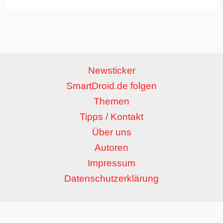
Newsticker
SmartDroid.de folgen
Themen
Tipps / Kontakt
Über uns
Autoren
Impressum
Datenschutzerklärung