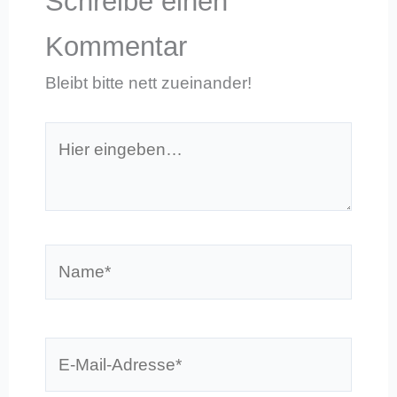
Schreibe einen
Kommentar
Bleibt bitte nett zueinander!
Hier
eingeben…
Name*
E-
Mail-