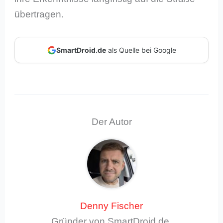
übertragen.
SmartDroid.de
als Quelle bei Google
Der Autor
Denny Fischer
Gründer von SmartDroid.de,