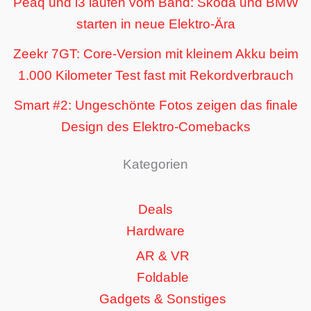
Peaq und i3 laufen vom Band: Skoda und BMW
starten in neue Elektro-Ära
Zeekr 7GT: Core-Version mit kleinem Akku beim
1.000 Kilometer Test fast mit Rekordverbrauch
Smart #2: Ungeschönte Fotos zeigen das finale
Design des Elektro-Comebacks
Kategorien
Deals
Hardware
AR & VR
Foldable
Gadgets & Sonstiges