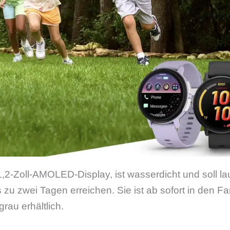
1,2-Zoll-AMOLED-Display, ist wasserdicht und soll lau
 zu zwei Tagen erreichen. Sie ist ab sofort in den Far
rau erhältlich.