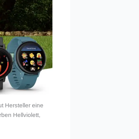
t Hersteller eine
ben Hellviolett,