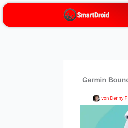
Zum
Inhalt
springen
Garmin Bounce
von
Denny F