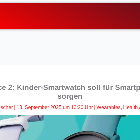
 2: Kinder-Smartwatch soll für Smart
sorgen
ischer
|
18. September 2025 um 13:20 Uhr
|
Wearables
,
Health 