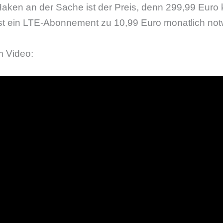
Haken an der Sache ist der Preis, denn 299,99 Euro 
ist ein LTE-Abonnement zu 10,99 Euro monatlich not
m Video: