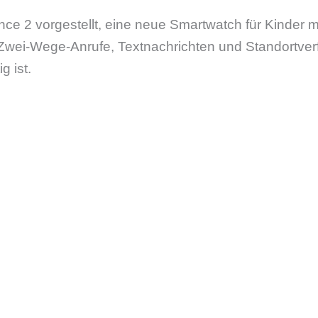
nce 2 vorgestellt, eine neue Smartwatch für Kinder 
 Zwei-Wege-Anrufe, Textnachrichten und Standortver
g ist.