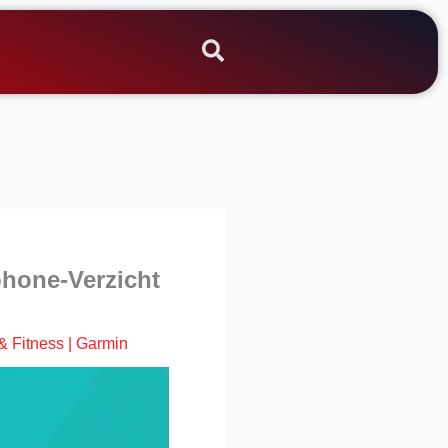
phone-Verzicht
& Fitness
|
Garmin