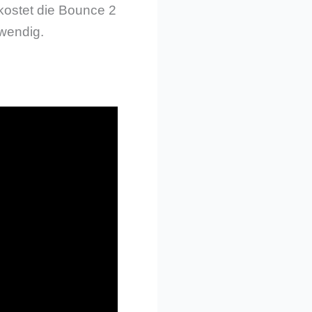
kostet die Bounce 2
wendig.