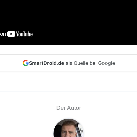
SmartDroid.de
als Quelle bei Google
Der Autor