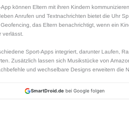
.-App können Eltern mit ihren Kindern kommuniziere
Neben Anrufen und Textnachrichten bietet die Uhr S
 Geofencing, das Eltern benachrichtigt, wenn ein Kin
r verlässt.
schiedene Sport-Apps integriert, darunter Laufen, R
ten. Zusätzlich lassen sich Musikstücke von Amazo
achbefehle und wechselbare Designs erweitern die 
SmartDroid.de
bei Google folgen