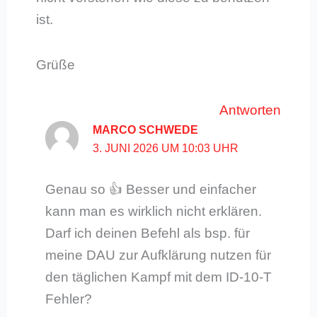
ist.
Grüße
Antworten
MARCO SCHWEDE
3. JUNI 2026 UM 10:03 UHR
Genau so 👍 Besser und einfacher
kann man es wirklich nicht erklären.
Darf ich deinen Befehl als bsp. für
meine DAU zur Aufklärung nutzen für
den täglichen Kampf mit dem ID-10-T
Fehler?