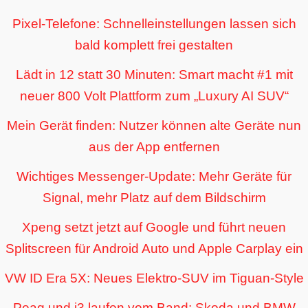
Pixel-Telefone: Schnelleinstellungen lassen sich
bald komplett frei gestalten
Lädt in 12 statt 30 Minuten: Smart macht #1 mit
neuer 800 Volt Plattform zum „Luxury AI SUV“
Mein Gerät finden: Nutzer können alte Geräte nun
aus der App entfernen
Wichtiges Messenger-Update: Mehr Geräte für
Signal, mehr Platz auf dem Bildschirm
Xpeng setzt jetzt auf Google und führt neuen
Splitscreen für Android Auto und Apple Carplay ein
VW ID Era 5X: Neues Elektro-SUV im Tiguan-Style
Peaq und i3 laufen vom Band: Skoda und BMW