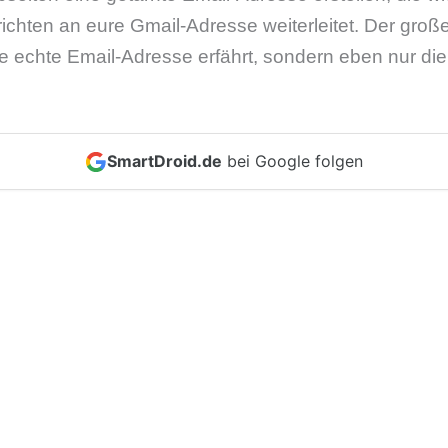
hten an eure Gmail-Adresse weiterleitet. Der große V
re echte Email-Adresse erfährt, sondern eben nur di
SmartDroid.de
bei Google folgen