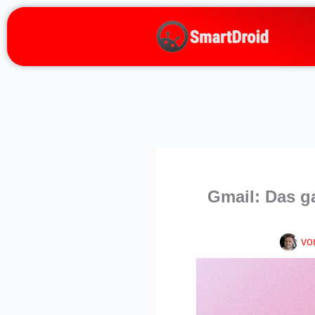
Zum
Inhalt
springen
Gmail: Das g
vo