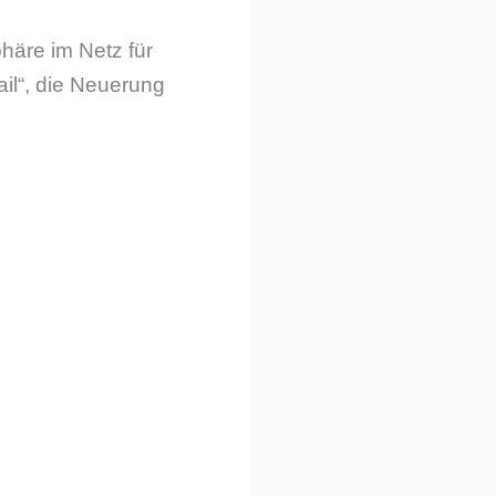
häre im Netz für
il“, die Neuerung