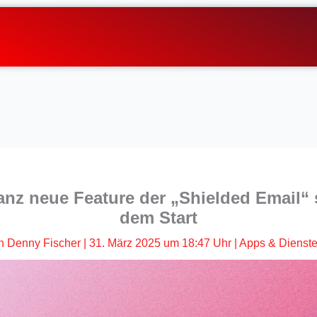
anz neue Feature der „Shielded Email“ s
dem Start
n
Denny Fischer
|
31. März 2025 um 18:47 Uhr
|
Apps & Dienst