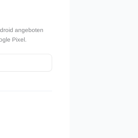
Android angeboten
ogle Pixel.