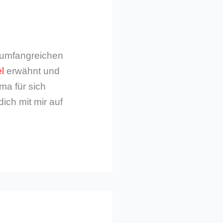
m umfangreichen
l
erwähnt und
ma für sich
dich mit mir auf