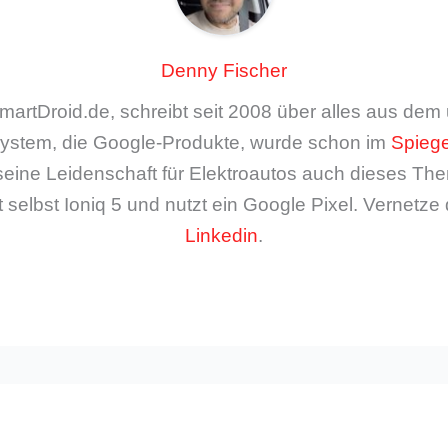
Denny Fischer
artDroid.de, schreibt seit 2008 über alles aus de
ystem, die Google-Produkte, wurde schon im
Spiege
seine Leidenschaft für Elektroautos auch dieses The
 selbst Ioniq 5 und nutzt ein Google Pixel. Vernetze 
Linkedin
.