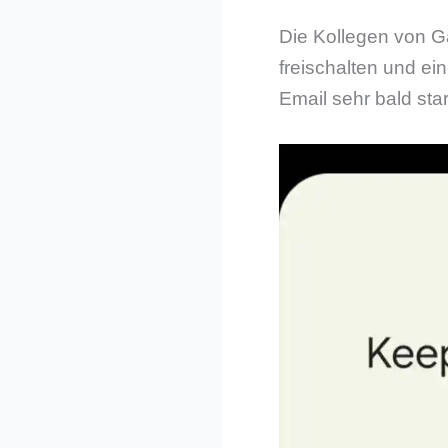
Die Kollegen von G
freischalten und e
Email sehr bald star