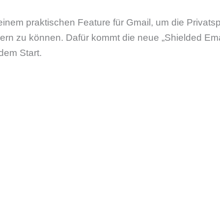
einem praktischen Feature für Gmail, um die Privatsp
ern zu können. Dafür kommt die neue „Shielded Ema
 dem Start.