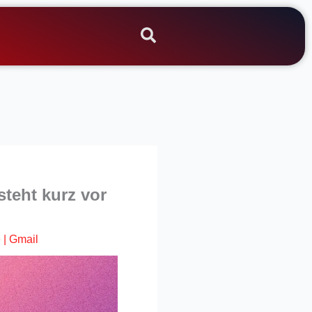
teht kurz vor
e
|
Gmail