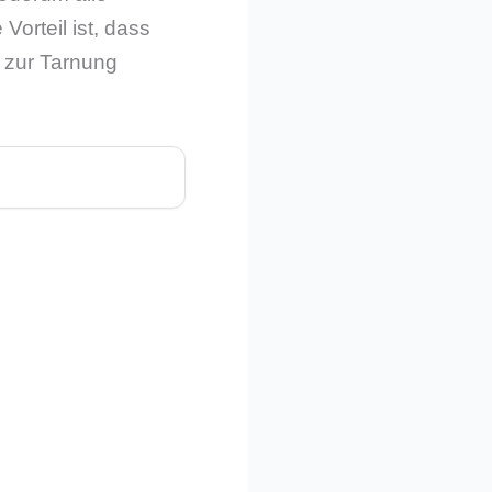
orteil ist, dass
e zur Tarnung