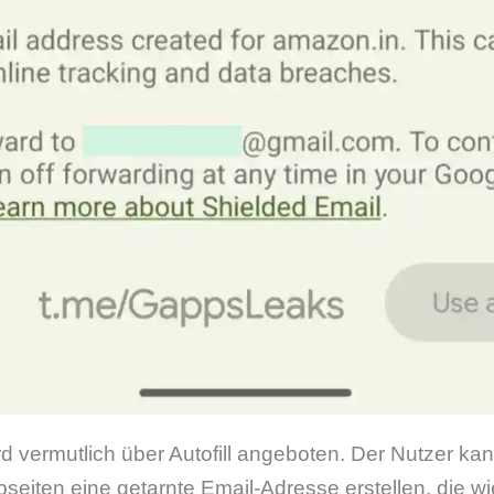
 vermutlich über Autofill angeboten. Der Nutzer kan
eiten eine getarnte Email-Adresse erstellen, die w