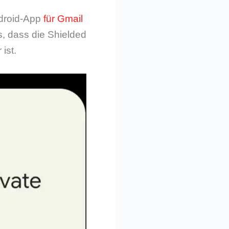
ndroid-App
für Gmail
, dass die Shielded
ist.