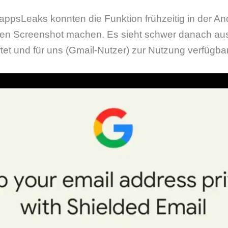
appsLeaks konnten die Funktion frühzeitig in der A
inen Screenshot machen. Es sieht schwer danach aus
tet und für uns (Gmail-Nutzer) zur Nutzung verfügbar 