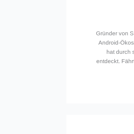
Gründer von Sm
Android-Ökos
hat durch 
entdeckt. Fährt