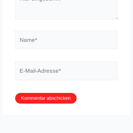
eingeben…
Name*
E-
Mail-
Adresse*