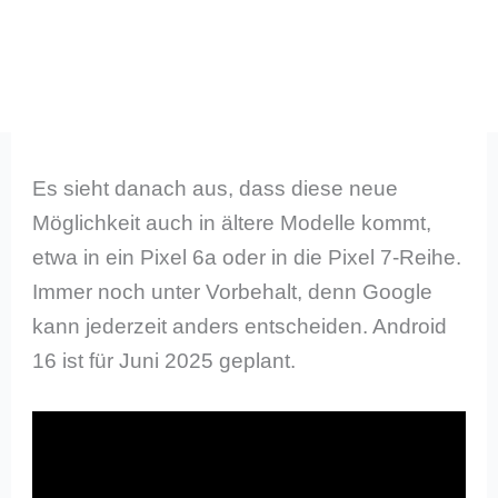
Es sieht danach aus, dass diese neue
Möglichkeit auch in ältere Modelle kommt,
etwa in ein Pixel 6a oder in die Pixel 7-Reihe.
Immer noch unter Vorbehalt, denn Google
kann jederzeit anders entscheiden. Android
16 ist für Juni 2025 geplant.