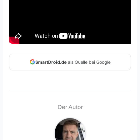
SmartDroid.de
als Quelle bei Google
Der Autor