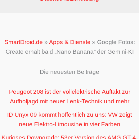
SmartDroid.de
»
Apps & Dienste
»
Google Fotos:
Create erhält bald „Nano Banana“ der Gemini-KI
Die neuesten Beiträge
Peugeot 208 ist der vollelektrische Auftakt zur
Aufholjagd mit neuer Lenk-Technik und mehr
ID Unyx 09 kommt hoffentlich zu uns: VW zeigt
neue Elektro-Limousine in vier Farben
Kurioses Downgrade: 53er Version des AMG GT 4-