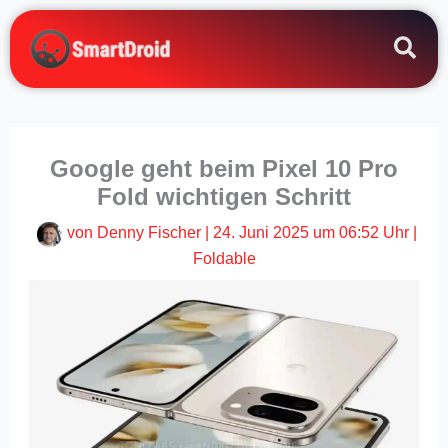
Zum
Inhalt
springen
Google geht beim Pixel 10 Pro
Fold wichtigen Schritt
von
Denny Fischer
|
24. Juni 2025 um 06:52 Uhr
|
Foldable