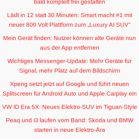
bald komplett frei gestalten
Lädt in 12 statt 30 Minuten: Smart macht #1 mit
neuer 800 Volt Plattform zum „Luxury AI SUV“
Mein Gerät finden: Nutzer können alte Geräte nun
aus der App entfernen
Wichtiges Messenger-Update: Mehr Geräte für
Signal, mehr Platz auf dem Bildschirm
Xpeng setzt jetzt auf Google und führt neuen
Splitscreen für Android Auto und Apple Carplay ein
VW ID Era 5X: Neues Elektro-SUV im Tiguan-Style
Peaq und i3 laufen vom Band: Skoda und BMW
starten in neue Elektro-Ära