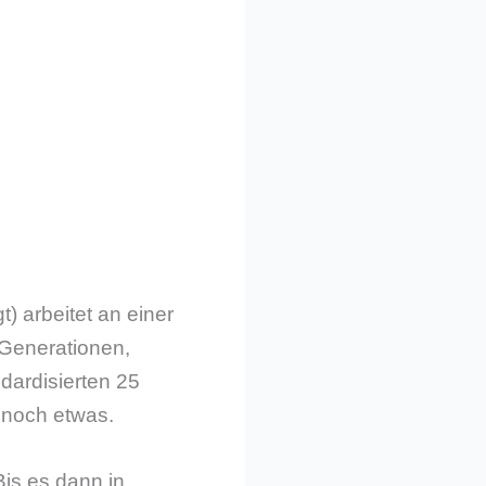
) arbeitet an einer
-Generationen,
ndardisierten 25
 noch etwas.
Bis es dann in