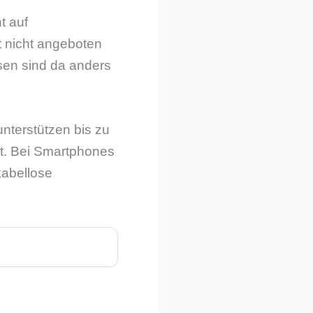
t auf
 nicht angeboten
sen sind da anders
nterstützen bis zu
gt. Bei Smartphones
kabellose