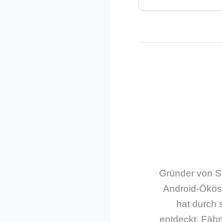
Gründer von Sm
Android-Ökos
hat durch 
entdeckt. Fährt