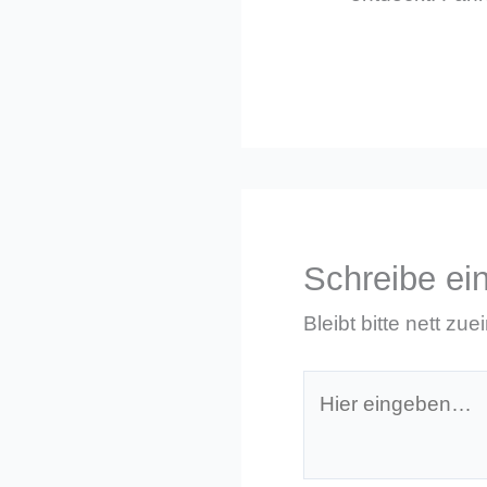
Schreibe e
Bleibt bitte nett zue
Hier
eingeben…