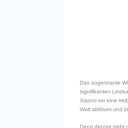
Das sogennante Wire
signifikanten Leis
Xiaomi sei eine tre
Watt ablösen und i
Denn derzeit steht 