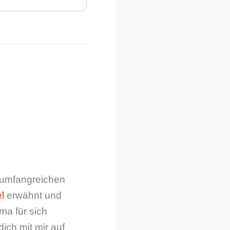
m umfangreichen
l
erwähnt und
ma für sich
dich mit mir auf