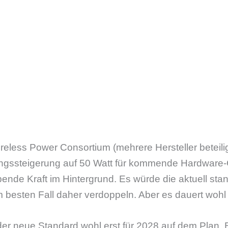
less Power Consortium (mehrere Hersteller beteiligt
tungssteigerung auf 50 Watt für kommende Hardware
ibende Kraft im Hintergrund. Es würde die aktuell sta
m besten Fall daher verdoppeln. Aber es dauert wohl
der neue Standard wohl erst für 2028 auf dem Plan. 