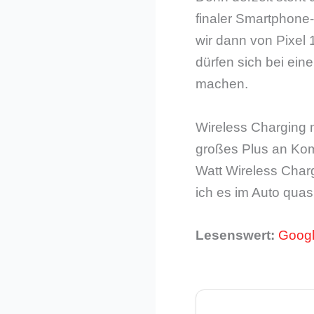
finaler Smartphone
wir dann von Pixel 
dürfen sich bei ei
machen.
Wireless Charging m
großes Plus an Komf
Watt Wireless Charg
ich es im Auto quas
Lesenswert:
Googl