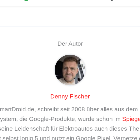
Der Autor
Denny Fischer
artDroid.de, schreibt seit 2008 über alles aus de
ystem, die Google-Produkte, wurde schon im
Spiege
seine Leidenschaft für Elektroautos auch dieses The
 selbst Ioniq 5 und nutzt ein Google Pixel. Vernetze 