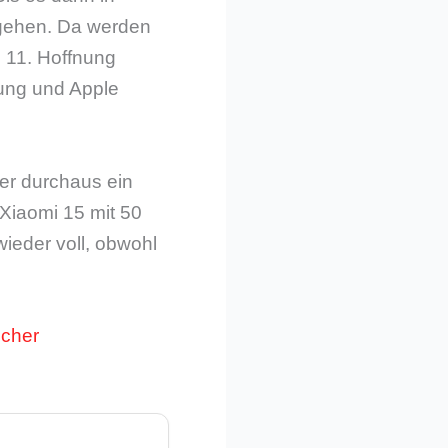
rgehen. Da werden
l 11. Hoffnung
ung und Apple
ber durchaus ein
 Xiaomi 15 mit 50
wieder voll, obwohl
ncher