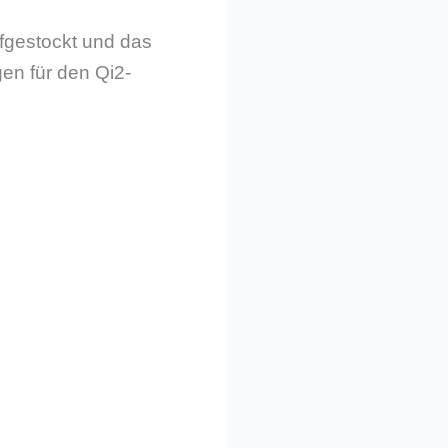
ufgestockt und das
en für den Qi2-