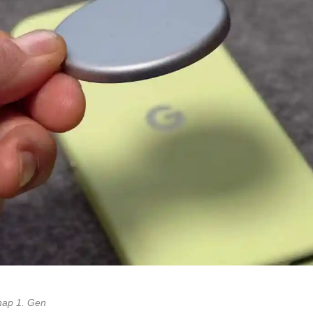
snap 1. Gen