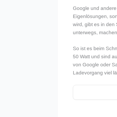
Google und andere 
Eigenlösungen, son
wird, gibt es in d
unterwegs, machen 
So ist es beim Schn
50 Watt und sind au
von Google oder Sam
Ladevorgang viel lä