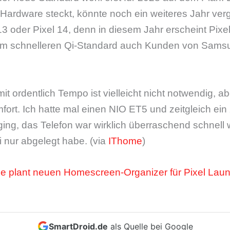
-Hardware steckt, könnte noch ein weiteres Jahr ve
13 oder Pixel 14, denn in diesem Jahr erscheint Pixe
nem schnelleren Qi-Standard auch Kunden von Sams
it ordentlich Tempo ist vielleicht nicht notwendig, a
ort. Ich hatte mal einen NIO ET5 und zeitgleich ein
ing, das Telefon war wirklich überraschend schnell 
i nur abgelegt habe. (via
IThome
)
e plant neuen Homescreen-Organizer für Pixel Lau
SmartDroid.de
als Quelle bei Google