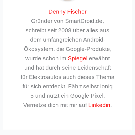
Denny Fischer
Gründer von SmartDroid.de,
schreibt seit 2008 über alles aus
dem umfangreichen Android-
Ökosystem, die Google-Produkte,
wurde schon im
Spiegel
erwähnt
und hat durch seine Leidenschaft
für Elektroautos auch dieses Thema
für sich entdeckt. Fährt selbst Ioniq
5 und nutzt ein Google Pixel.
Vernetze dich mit mir auf
Linkedin
.