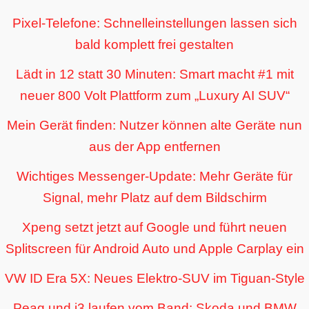
Pixel-Telefone: Schnelleinstellungen lassen sich
bald komplett frei gestalten
Lädt in 12 statt 30 Minuten: Smart macht #1 mit
neuer 800 Volt Plattform zum „Luxury AI SUV“
Mein Gerät finden: Nutzer können alte Geräte nun
aus der App entfernen
Wichtiges Messenger-Update: Mehr Geräte für
Signal, mehr Platz auf dem Bildschirm
Xpeng setzt jetzt auf Google und führt neuen
Splitscreen für Android Auto und Apple Carplay ein
VW ID Era 5X: Neues Elektro-SUV im Tiguan-Style
Peaq und i3 laufen vom Band: Skoda und BMW