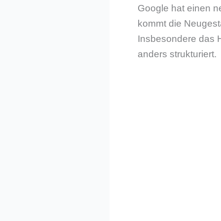
Google hat einen n
kommt die Neugesta
Insbesondere das H
anders strukturiert.