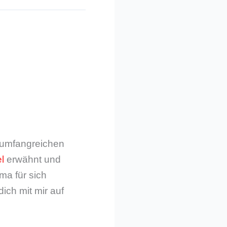
m umfangreichen
l
erwähnt und
ma für sich
dich mit mir auf