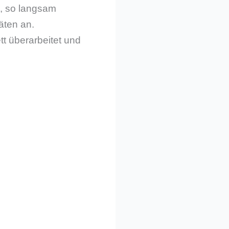
e, so langsam
äten an.
 überarbeitet und