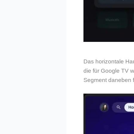
Das horizontale Ha
die für Google TV 
Segment daneben f