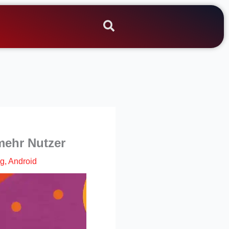
mehr Nutzer
ng
,
Android