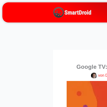
Zum
Inhalt
springen
Google TV:
von