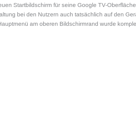
euen Startbildschirm für seine Google TV-Oberfläch
ltung bei den Nutzern auch tatsächlich auf den Ger
auptmenü am oberen Bildschirmrand wurde komplett