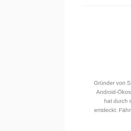
Gründer von Sm
Android-Ökos
hat durch 
entdeckt. Fährt