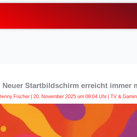
 Neuer Startbildschirm erreicht immer 
Denny Fischer
|
20. November 2025 um 08:04 Uhr
|
TV & Gami