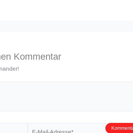
inen Kommentar
inander!
E-