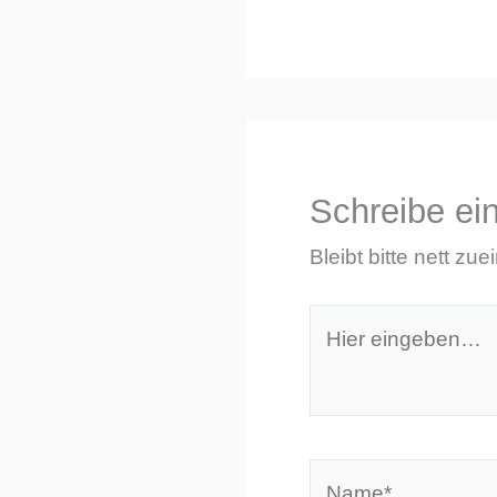
Schreibe e
Bleibt bitte nett zue
Hier
eingeben…
Name*