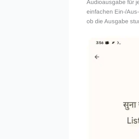
Audioausgabe für j
einfachen Ein-/Aus
ob die Ausgabe stum