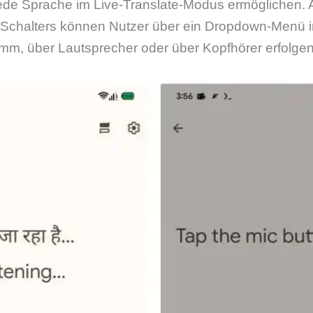
ede Sprache im Live-Translate-Modus ermöglichen. A
-Schalters können Nutzer über ein Dropdown-Menü in
m, über Lautsprecher oder über Kopfhörer erfolgen 