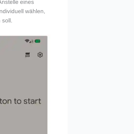
nstelle eines
dividuell wählen,
soll.