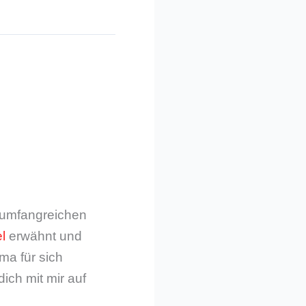
m umfangreichen
l
erwähnt und
ma für sich
dich mit mir auf