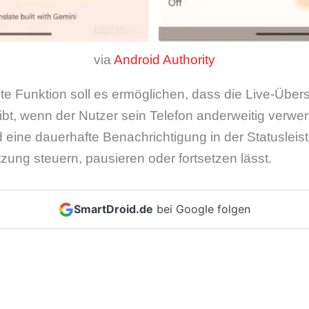
via
Android Authority
te Funktion soll es ermöglichen, dass die Live-Über
ibt, wenn der Nutzer sein Telefon anderweitig verwen
d eine dauerhafte Benachrichtigung in der Statusleis
tzung steuern, pausieren oder fortsetzen lässt.
SmartDroid.de
bei Google folgen