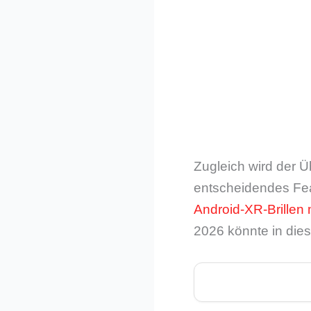
Zugleich wird der Üb
entscheidendes Fea
Android-XR-Brillen 
2026 könnte in di