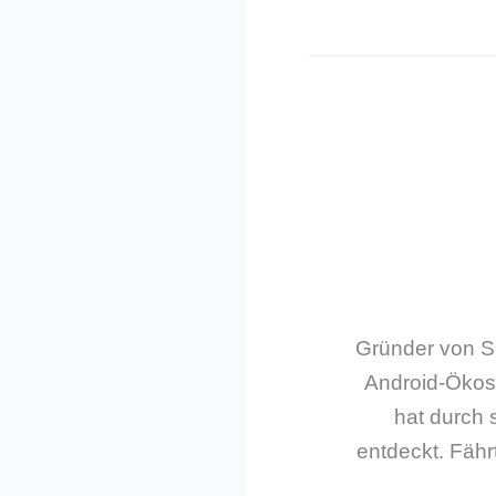
Gründer von Sm
Android-Ökos
hat durch 
entdeckt. Fährt