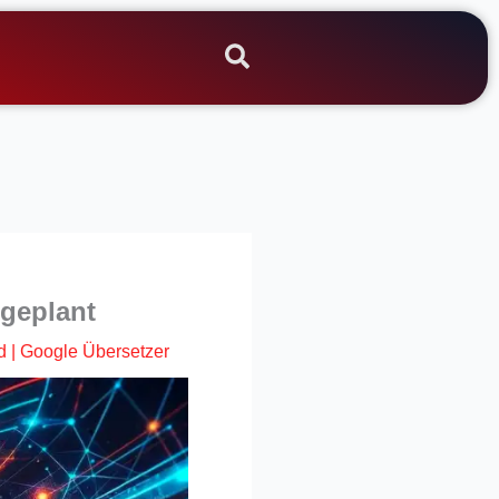
 geplant
d
|
Google Übersetzer