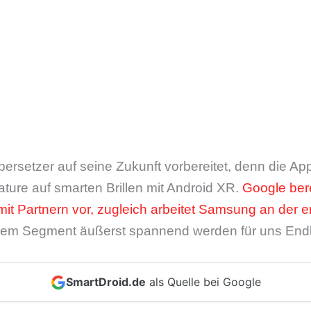
ersetzer auf seine Zukunft vorbereitet, denn die App 
ture auf smarten Brillen mit Android XR.
Google ber
mit Partnern vor, zugleich arbeitet Samsung an der 
esem Segment äußerst spannend werden für uns En
SmartDroid.de
als Quelle bei Google