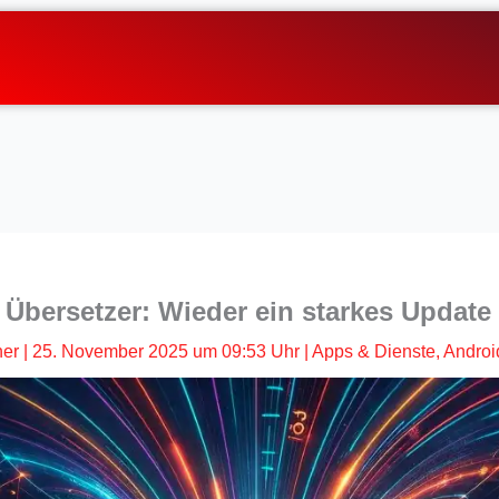
Übersetzer: Wieder ein starkes Update
her
|
25. November 2025 um 09:53 Uhr
|
Apps & Dienste
,
Androi