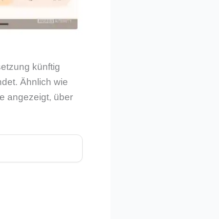
setzung künftig
det. Ähnlich wie
te angezeigt, über