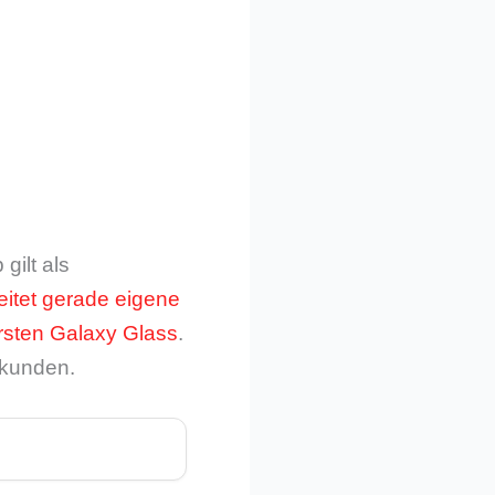
gilt als
eitet gerade eigene
ersten Galaxy Glass
.
dkunden.