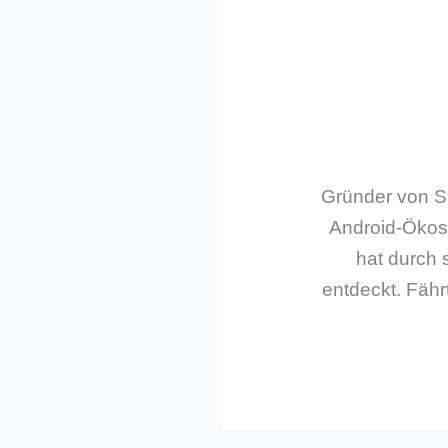
Gründer von Sm
Android-Ökos
hat durch 
entdeckt. Fährt