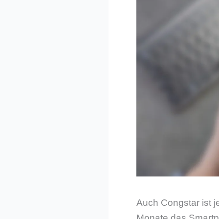
Auch Congstar ist j
Monate das Smartph