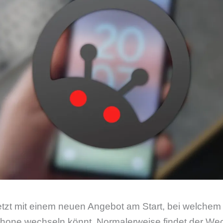
etzt mit einem neuen Angebot am Start, bei welchem 
one wechseln könnt. Normalerweise findet der Wec