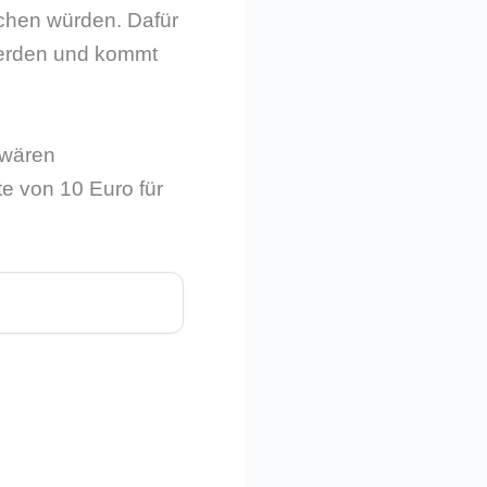
achen würden. Dafür
werden und kommt
 wären
te von 10 Euro für