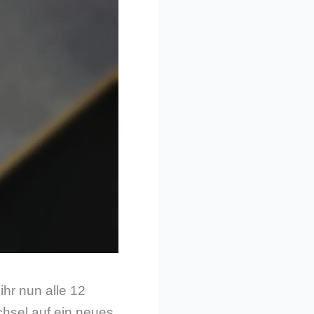
ihr nun alle 12
hsel auf ein neues