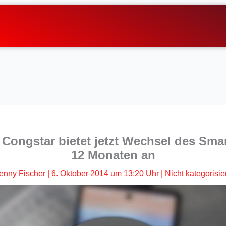
Congstar bietet jetzt Wechsel des Sm
12 Monaten an
enny Fischer
|
6. Oktober 2014 um 13:20 Uhr
|
Nicht kategorisier