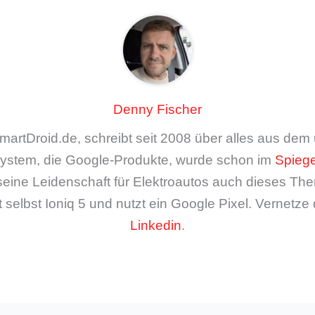
Denny Fischer
artDroid.de, schreibt seit 2008 über alles aus de
ystem, die Google-Produkte, wurde schon im
Spiege
seine Leidenschaft für Elektroautos auch dieses The
 selbst Ioniq 5 und nutzt ein Google Pixel. Vernetze 
Linkedin
.