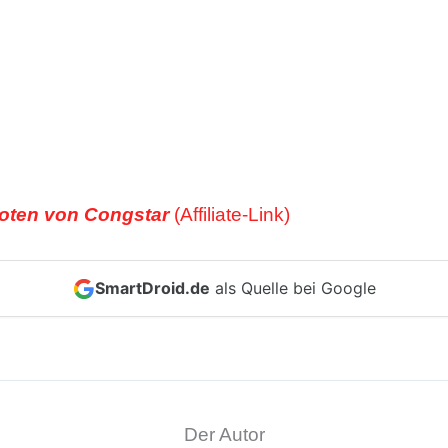
oten von Congstar
SmartDroid.de
als Quelle bei Google
Der Autor