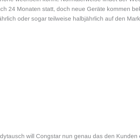
ach 24 Monaten statt, doch neue Geräte kommen be
hrlich oder sogar teilweise halbjährlich auf den Mark
ytausch will Congstar nun genau das den Kunden e