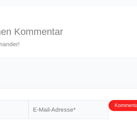
inen Kommentar
inander!
E-
Mail-
Adresse*