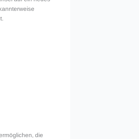
kannterweise
t.
rmöglichen, die