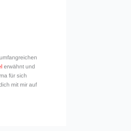
m umfangreichen
l
erwähnt und
ma für sich
dich mit mir auf