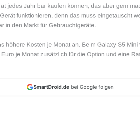
rät jedes Jahr bar kaufen können, das aber gern m
 Gerät funktionieren, denn das muss eingetauscht 
r in den Markt für Gebrauchtgeräte.
twas höhere Kosten je Monat an. Beim Galaxy S5 Mini
 Euro je Monat zusätzlich für die Option und eine Ra
SmartDroid.de
bei Google folgen