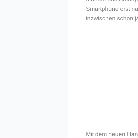
Smartphone erst n
inzwischen schon jä
Mit dem neuen Hand