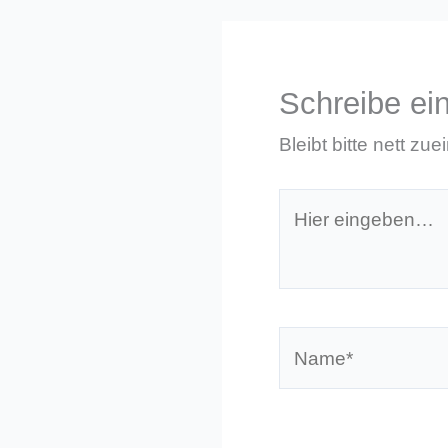
Schreibe e
Bleibt bitte nett zue
Hier
eingeben…
Name*