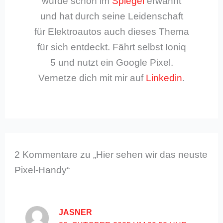
wurde schon im
Spiegel
erwähnt
und hat durch seine Leidenschaft
für Elektroautos auch dieses Thema
für sich entdeckt. Fährt selbst Ioniq
5 und nutzt ein Google Pixel.
Vernetze dich mit mir auf
Linkedin
.
2 Kommentare zu „Hier sehen wir das neuste
Pixel-Handy“
JASNER