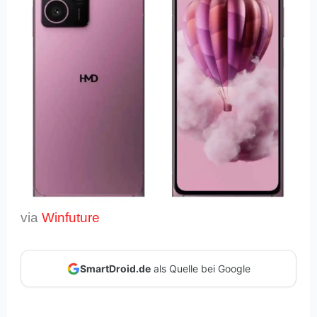
via
Winfuture
SmartDroid.de
als Quelle bei Google