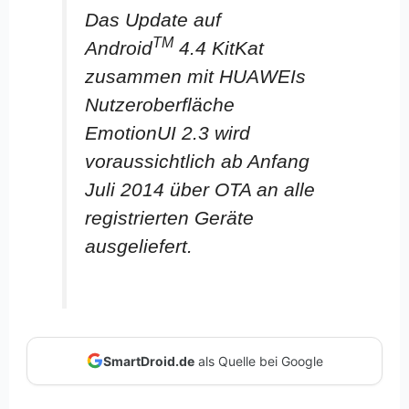
Das Update auf
TM
Android
4.4 KitKat
zusammen mit HUAWEIs
Nutzeroberfläche
EmotionUI 2.3 wird
voraussichtlich ab Anfang
Juli 2014 über OTA an alle
registrierten Geräte
ausgeliefert.
SmartDroid.de
als Quelle bei Google