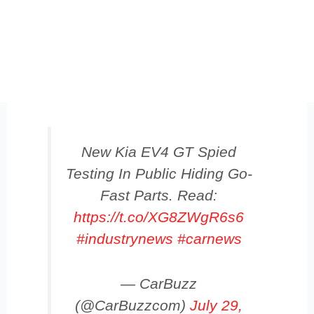
New Kia EV4 GT Spied
Testing In Public Hiding Go-
Fast Parts. Read:
https://t.co/XG8ZWgR6s6
#industrynews
#carnews
— CarBuzz
(@CarBuzzcom)
July 29,