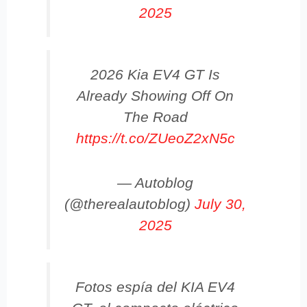
2025
2026 Kia EV4 GT Is
Already Showing Off On
The Road
https://t.co/ZUeoZ2xN5c
— Autoblog
(@therealautoblog)
July 30,
2025
Fotos espía del KIA EV4