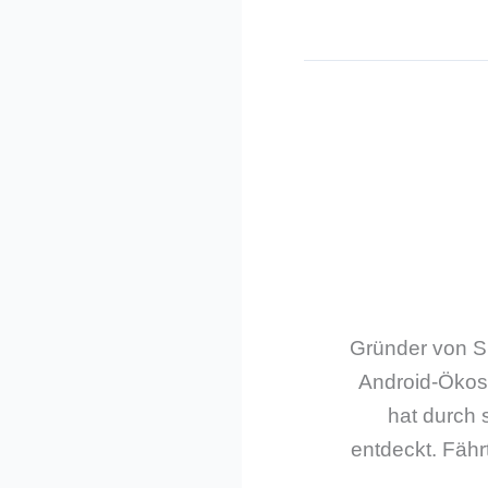
Gründer von Sm
Android-Ökos
hat durch 
entdeckt. Fährt