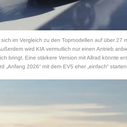
 sich im Vergleich zu den Topmodellen auf über 27 m
Außerdem wird KIA vermutlich nur einen Antrieb anbi
ich bringt. Eine stärkere Version mit Allrad könnte er
 „Anfang 2026“ mit dem EV5 eher „einfach“ starten