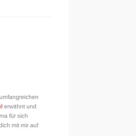
m umfangreichen
l
erwähnt und
ma für sich
dich mit mir auf