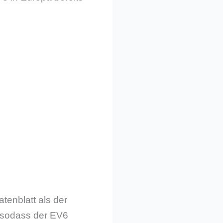
tenblatt als der
, sodass der EV6