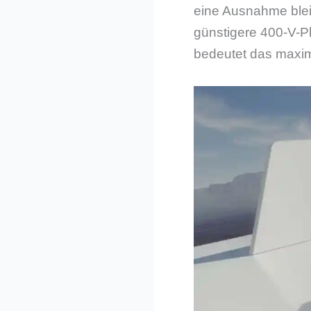
eine Ausnahme bleib
günstigere 400-V-Pl
bedeutet das maxim