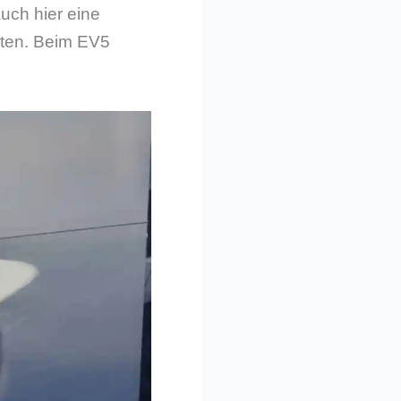
uch hier eine
lten. Beim EV5