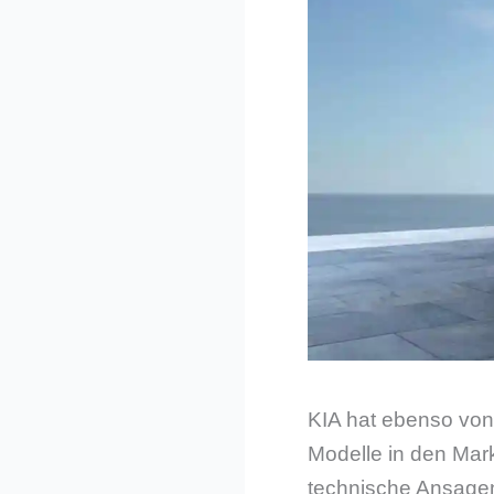
KIA hat ebenso von
Modelle in den Mar
technische Ansagen