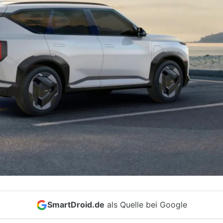
SmartDroid.de
als Quelle bei Google