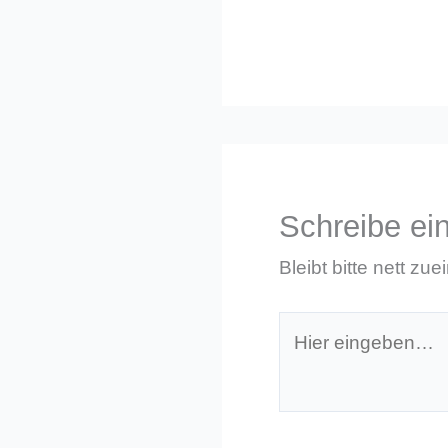
Schreibe e
Bleibt bitte nett zue
Hier
eingeben…