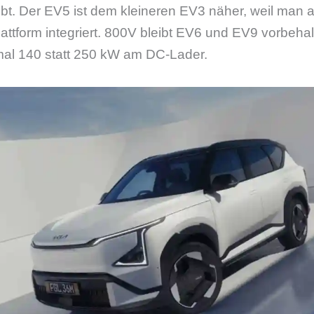
t. Der EV5 ist dem kleineren EV3 näher, weil man a
attform integriert. 800V bleibt EV6 und EV9 vorbeha
al 140 statt 250 kW am DC-Lader.