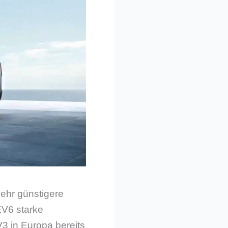
ehr günstigere
EV6 starke
 in Europa bereits