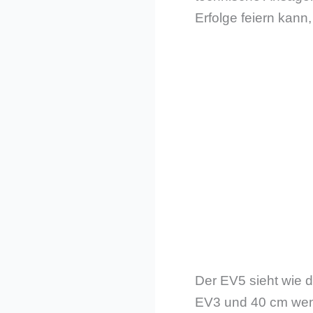
Erfolge feiern kann
Der EV5 sieht wie d
EV3 und 40 cm weni