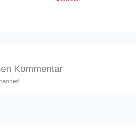
inen Kommentar
inander!