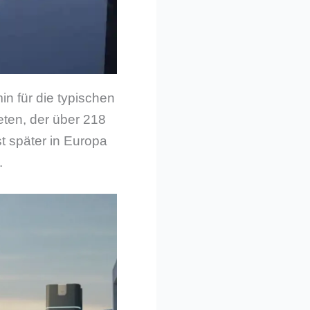
in für die typischen
eten, der über 218
st später in Europa
.