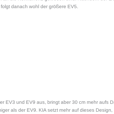
, folgt danach wohl der größere EV5.
er EV3 und EV9 aus, bringt aber 30 cm mehr aufs Da
ger als der EV9. KIA setzt mehr auf dieses Design