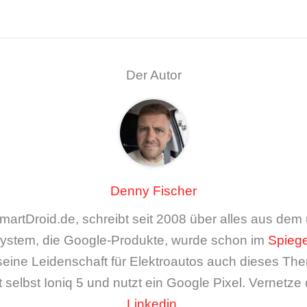
Der Autor
Denny Fischer
artDroid.de, schreibt seit 2008 über alles aus de
ystem, die Google-Produkte, wurde schon im
Spiege
seine Leidenschaft für Elektroautos auch dieses The
 selbst Ioniq 5 und nutzt ein Google Pixel. Vernetze 
Linkedin
.