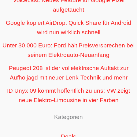
Voicecast: Neues Feature für Google Pixel
aufgetaucht
Google kopiert AirDrop: Quick Share für Android
wird nun wirklich schnell
Unter 30.000 Euro: Ford hält Preisversprechen bei
seinem Elektroauto-Neuanfang
Peugeot 208 ist der vollelektrische Auftakt zur
Aufholjagd mit neuer Lenk-Technik und mehr
ID Unyx 09 kommt hoffentlich zu uns: VW zeigt
neue Elektro-Limousine in vier Farben
Kategorien
Deals