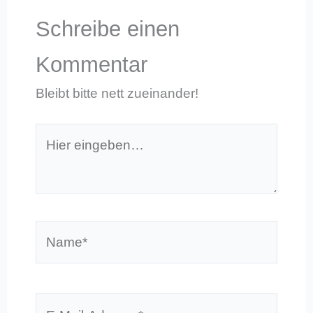
Schreibe einen
Kommentar
Bleibt bitte nett zueinander!
Hier
eingeben…
Name*
E-