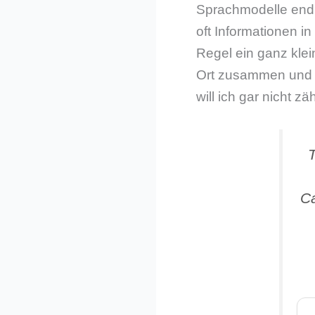
Sprachmodelle endlic
oft Informationen in
Regel ein ganz klei
Ort zusammen und w
will ich gar nicht zä
T
Ca