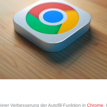
einer Verbesserung der Autofill-Funktion in
Chrome
.