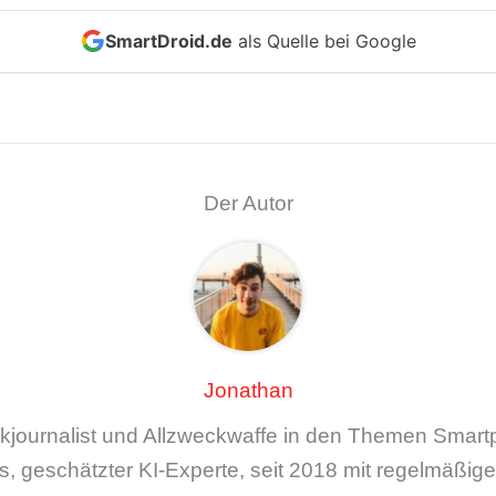
SmartDroid.de
als Quelle bei Google
Der Autor
Jonathan
ikjournalist und Allzweckwaffe in den Themen Smar
, geschätzter KI-Experte, seit 2018 mit regelmäßi