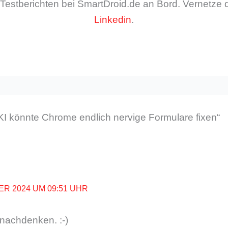
Testberichten bei SmartDroid.de an Bord. Vernetze d
Linkedin
.
KI könnte Chrome endlich nervige Formulare fixen“
ER 2024 UM 09:51 UHR
 nachdenken. :-)