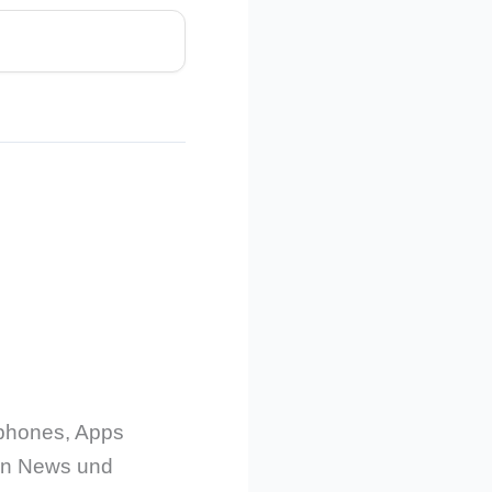
tphones, Apps
gen News und