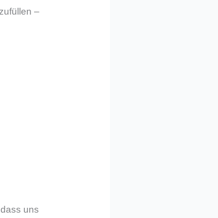
zufüllen –
, dass uns