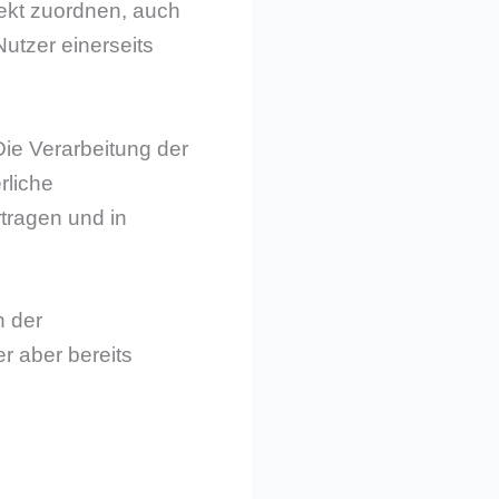
rekt zuordnen, auch
utzer einerseits
Die Verarbeitung der
rliche
tragen und in
n der
r aber bereits