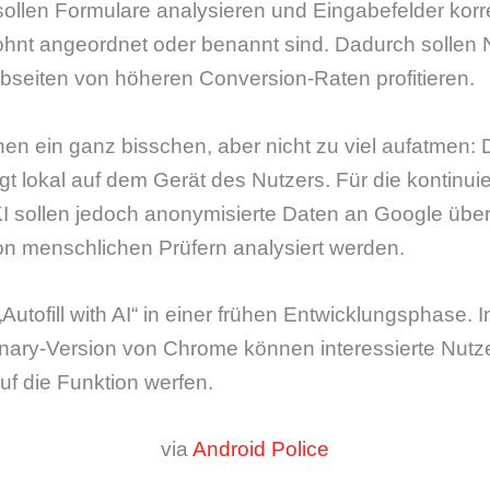
sollen Formulare analysieren und Eingabefelder kor
nt angeordnet oder benannt sind. Dadurch sollen N
bseiten von höheren Conversion-Raten profitieren.
n ein ganz bisschen, aber nicht zu viel aufatmen: 
gt lokal auf dem Gerät des Nutzers. Für die kontinuie
I sollen jedoch anonymisierte Daten an Google über
on menschlichen Prüfern analysiert werden.
Autofill with AI“ in einer frühen Entwicklungsphase. I
nary-Version von Chrome können interessierte Nutze
auf die Funktion werfen.
via
Android Police