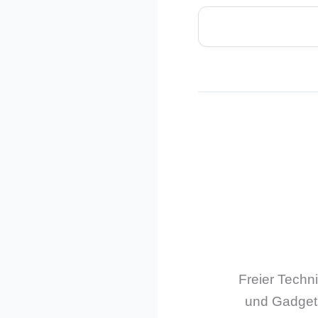
Freier Techn
und Gadgets