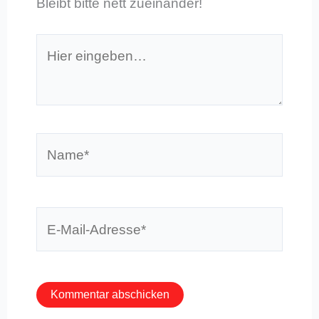
Bleibt bitte nett zueinander!
Hier
eingeben…
Name*
E-
Mail-
Adresse*