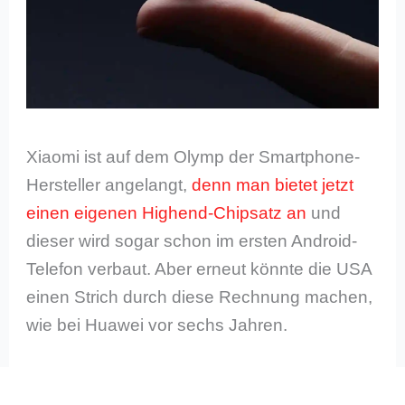
Xiaomi ist auf dem Olymp der Smartphone-
Hersteller angelangt,
denn man bietet jetzt
einen eigenen Highend-Chipsatz an
und
dieser wird sogar schon im ersten Android-
Telefon verbaut. Aber erneut könnte die USA
einen Strich durch diese Rechnung machen,
wie bei Huawei vor sechs Jahren.