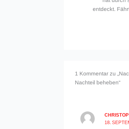
hat durch 
entdeckt. Fährt
1 Kommentar zu „Nach
Nachteil beheben“
CHRISTO
18. SEPTE