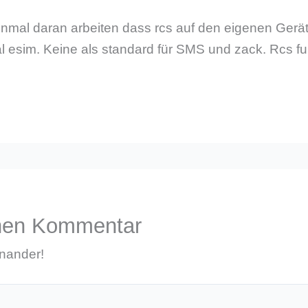
einmal daran arbeiten dass rcs auf den eigenen Geräte
l esim. Keine als standard für SMS und zack. Rcs funk
inen Kommentar
inander!