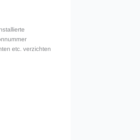
stallierte
efonnummer
ten etc. verzichten