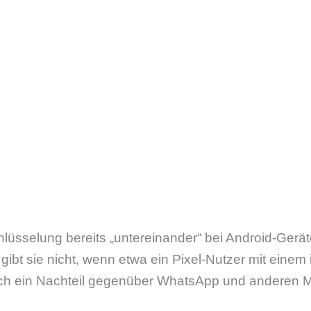
hlüsselung bereits „untereinander“ bei Android-Ger
ibt sie nicht, wenn etwa ein Pixel-Nutzer mit einem
noch ein Nachteil gegenüber WhatsApp und anderen