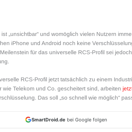
s ist „unsichtbar“ und womöglich vielen Nutzern imme
chen iPhone und Android noch keine Verschlüsselu
Meilenstein für das universelle RCS-Profil sei jedoc
ung.
verselle RCS-Profil jetzt tatsächlich zu einem Indus
 wie Telekom und Co. gescheitert sind, arbeiten
jetz
erschlüsselung. Das soll „so schnell wie möglich“ pas
SmartDroid.de
bei Google folgen