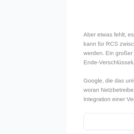
Aber etwas fehlt, e
kann für RCS zwis
werden. Ein großer 
Ende-Verschlüssel
Google, die das uni
woran Netzbetreiber
Integration einer V