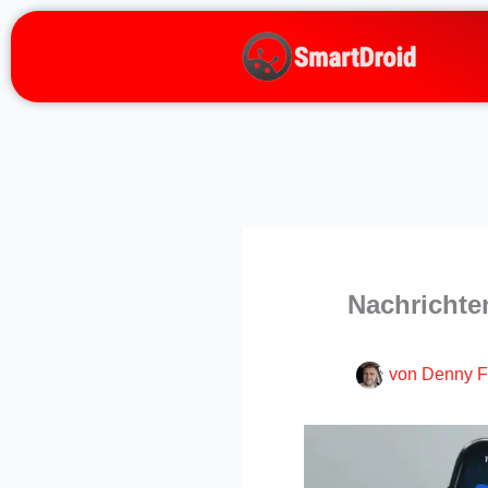
Zum
Inhalt
springen
Nachrichte
von
Denny F