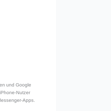
äten und Google
 iPhone-Nutzer
 Messenger-Apps.