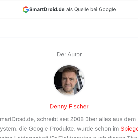
SmartDroid.de
als Quelle bei Google
Der Autor
Denny Fischer
artDroid.de, schreibt seit 2008 über alles aus de
ystem, die Google-Produkte, wurde schon im
Spiege