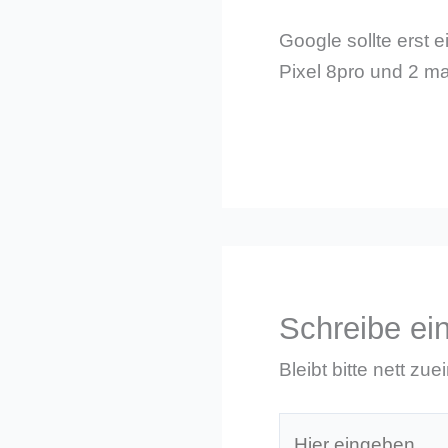
Google sollte erst 
Pixel 8pro und 2 ma
Schreibe e
Bleibt bitte nett zue
Hier