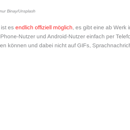
nur Binay/Unsplash
 ist es
endlich offiziell möglich
, es gibt eine ab Werk in
t iPhone-Nutzer und Android-Nutzer einfach per Tel
en können und dabei nicht auf GIFs, Sprachnachrich