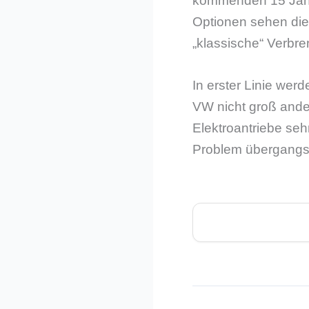
kommenden 15 Jahre
Optionen sehen die
„klassische“ Verbre
In erster Linie wer
VW nicht groß ander
Elektroantriebe seh
Problem übergangsw