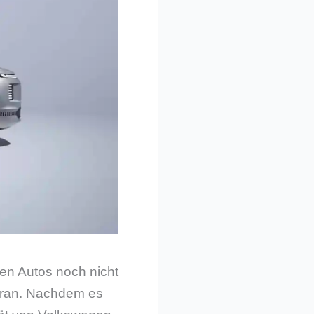
ten Autos noch nicht
 dran. Nachdem es