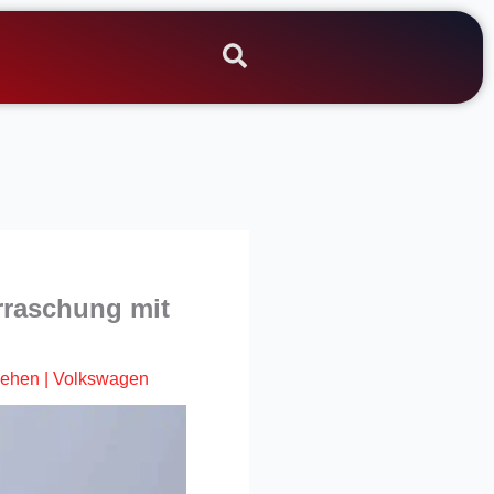
rraschung mit
hehen
|
Volkswagen