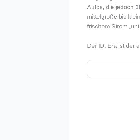
Autos, die jedoch 
mittelgroße bis kle
frischem Strom „un
Der ID. Era ist der