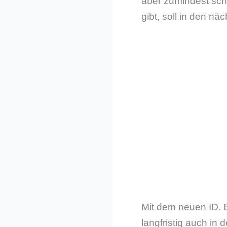
aber zumindest scho
gibt, soll in den n
Mit dem neuen ID. 
langfristig auch in