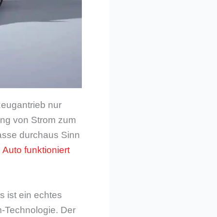
zeugantrieb nur
gung von Strom zum
lasse durchaus Sinn
 Auto funktioniert
Es ist ein echtes
m-Technologie. Der