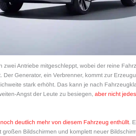
n zwei Antriebe mitgeschleppt, wobei der reine Fahr
ht. Der Generator, ein Verbrenner, kommt zur Erzeu
eichweite stark erhöht. Das kann je nach Fahrzeugk
eiten-Angst der Leute zu besiegen,
aber nicht jedes
W
noch deutlich mehr von diesem Fahrzeug enthüllt
. 
t großen Bildschirmen und komplett neuer Bildschir