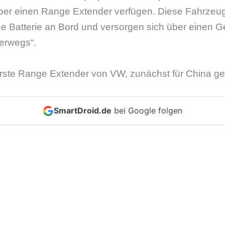
über einen Range Extender verfügen. Diese Fahrzeu
ine Batterie an Bord und versorgen sich über einen G
terwegs“.
 erste Range Extender von VW, zunächst für China g
SmartDroid.de
bei Google folgen