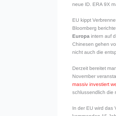
neue ID. ERA 9X ma
EU kippt Verbrenne
Bloomberg berichtet
Europa
intern auf 
Chinesen gehen vo
nicht auch die ent
Derzeit bereitet ma
November veranstal
massiv investiert w
schlussendlich die 
In der EU wird das 