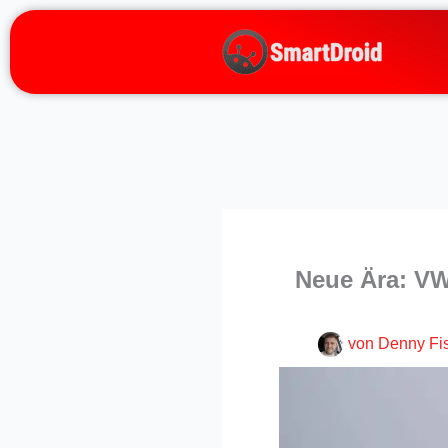
Zum
Inhalt
springen
Neue Ära: VW
von
Denny Fi