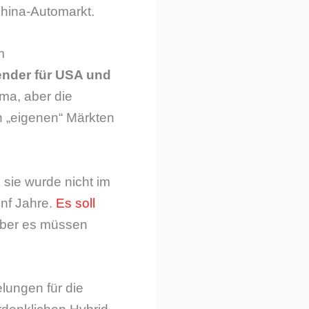
hina-Automarkt.
m
nder für USA und
ema, aber die
 „eigenen“ Märkten
 sie wurde nicht im
nf Jahre.
Es soll
 aber es müssen
lungen für die