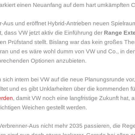
rkiert einen Neuanfang auf dem hart umkämpften C
r-Aus und eröffnet Hybrid-Antrieben neuen Spielrau
, dass VW jetzt aktiv die Einführung der
Range Exte
den Prüfstand stellt. Bislang war das kein großes Th
ran und es wäre wohl dumm von VW und Co., in den
sprechenden Optionen anzubieten.
n sich intern bei VW auf die neue Planungsrunde vor,
tet und es gibt Unklarheiten über die kommenden fü
erden
, damit VW noch eine langfristige Zukunft hat,
richtigen Weichen gestellt werden.
Verbrenner-Aus nicht mehr 2035 passieren, die Rege