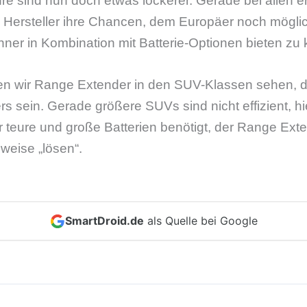
 sind nun doch etwas lockerer. Gerade bei allen er
 Hersteller ihre Chancen, dem Europäer noch möglic
nner in Kombination mit Batterie-Optionen bieten zu
den wir Range Extender in den SUV-Klassen sehen, d
s sein. Gerade größere SUVs sind nicht effizient, hi
r teure und große Batterien benötigt, der Range Ext
eise „lösen“.
SmartDroid.de
als Quelle bei Google