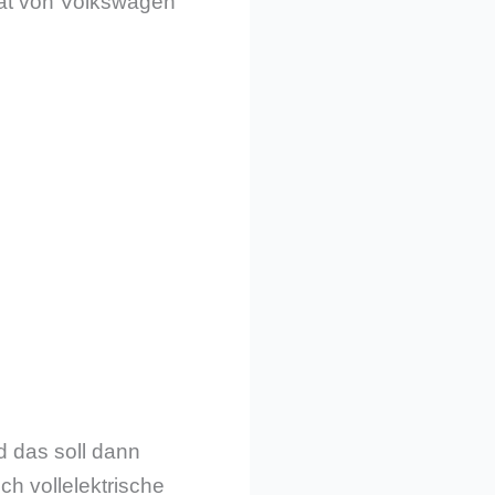
ität von Volkswagen
d das soll dann
ch vollelektrische