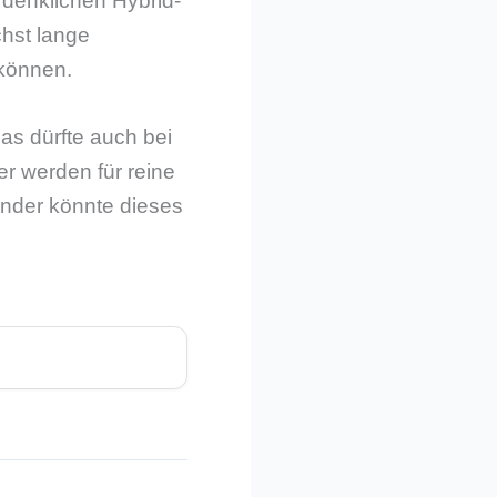
denklichen Hybrid-
hst lange
 können.
as dürfte auch bei
er werden für reine
ender könnte dieses