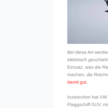
Bei diese Art werde
elektrisch geschie
Einsatz, was die R
machen, die Reichw
damit gut
.
Inzwischen hat V
Flaggschiff-SUV, mi