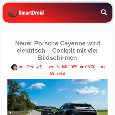
Zum
Inhalt
springen
Neuer Porsche Cayenne wird
elektrisch – Cockpit mit vier
Bildschirmen
von
Denny Fischer
|
5. Juli 2025 um 08:00 Uhr
|
Mobilität