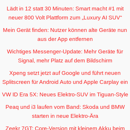
Lädt in 12 statt 30 Minuten: Smart macht #1 mit
neuer 800 Volt Plattform zum „Luxury AI SUV“
Mein Gerät finden: Nutzer können alte Geräte nun
aus der App entfernen
Wichtiges Messenger-Update: Mehr Geräte für
Signal, mehr Platz auf dem Bildschirm
Xpeng setzt jetzt auf Google und führt neuen
Splitscreen für Android Auto und Apple Carplay ein
VW ID Era 5X: Neues Elektro-SUV im Tiguan-Style
Peaq und i3 laufen vom Band: Skoda und BMW
starten in neue Elektro-Ära
Zeekr 7GT: Core-Version mit kleinem Akku beim