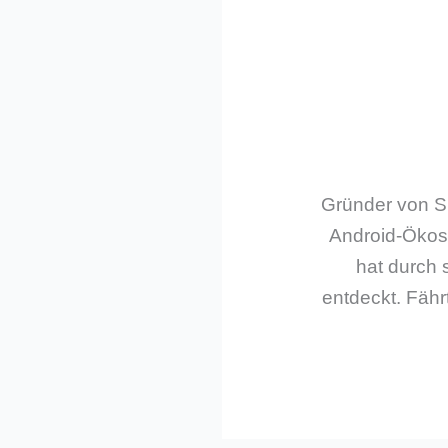
Gründer von Sm
Android-Ökos
hat durch 
entdeckt. Fährt