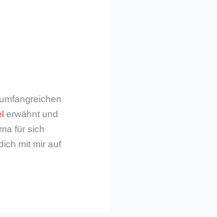
m umfangreichen
l
erwähnt und
ma für sich
dich mit mir auf