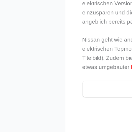
elektrischen Versi
einzusparen und die
angeblich bereits pa
Nissan geht wie and
elektrischen Topmo
Titelbild). Zudem b
etwas umgebauter