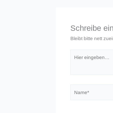
Schreibe e
Bleibt bitte nett zue
Hier
eingeben…
Name*