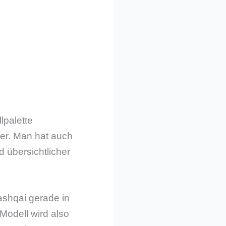
lpalette
er. Man hat auch
d übersichtlicher
ashqai gerade in
Modell wird also