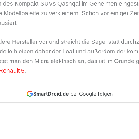
on des Kompakt-SUVs Qashqai im Geheimen eingeste
 Modellpalette zu verkleinern. Schon vor einiger Zei
usiert.
ere Hersteller vor und streicht die Segel statt durch
delle bleiben daher der Leaf und außerdem der ko
ietet man den Micra elektrisch an, das ist im Grund
Renault 5
.
SmartDroid.de
bei Google folgen