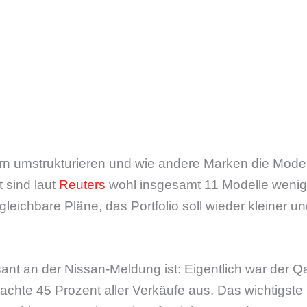
tern umstrukturieren und wie andere Marken die Model
t sind laut
Reuters
wohl insgesamt 11 Modelle wenig
leichbare Pläne, das Portfolio soll wieder kleiner un
nt an der Nissan-Meldung ist: Eigentlich war der Q
chte 45 Prozent aller Verkäufe aus. Das wichtigste 