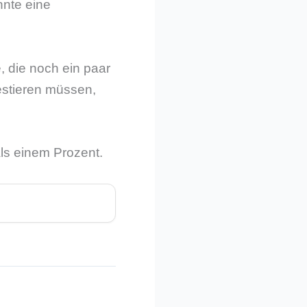
nnte eine
, die noch ein paar
estieren müssen,
als einem Prozent.