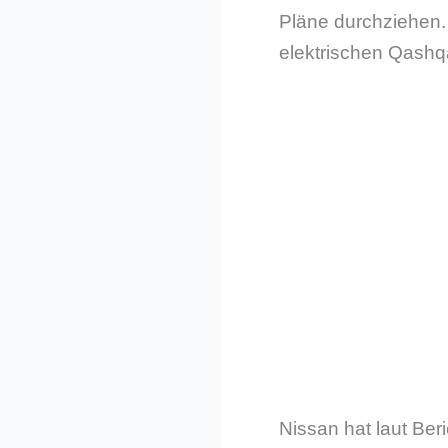
Pläne durchziehen.
elektrischen Qashqa
Nissan hat laut Be