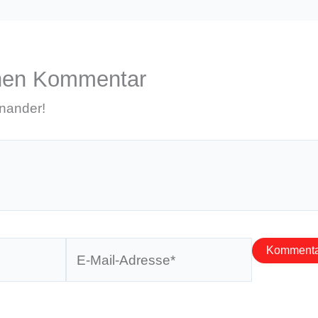
inen Kommentar
inander!
E-
Mail-
Adresse*