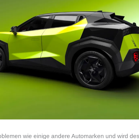
oblemen wie einige andere Automarken und wird desh