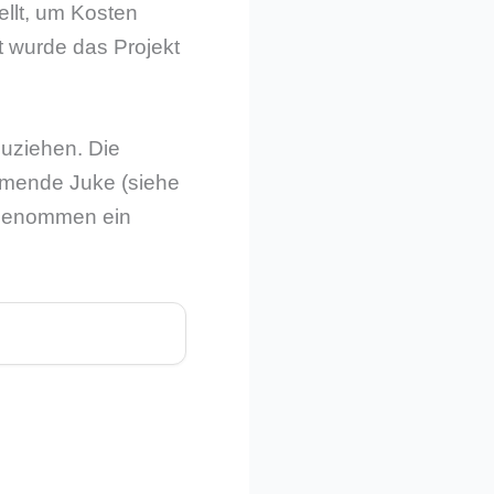
llt, um Kosten
t wurde das Projekt
zuziehen. Die
mmende Juke (siehe
e genommen ein