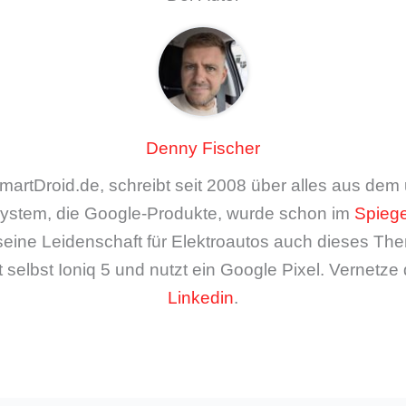
Denny Fischer
artDroid.de, schreibt seit 2008 über alles aus de
ystem, die Google-Produkte, wurde schon im
Spiege
seine Leidenschaft für Elektroautos auch dieses The
 selbst Ioniq 5 und nutzt ein Google Pixel. Vernetze 
Linkedin
.