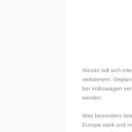
Nissan will sich in
verkleinern. Geplan
bei Volkswagen verg
werden.
Was besonders brisa
Europa stark und ma