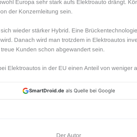
, obwohl Europa sehr stark aufs Elektroauto drängt. Kö
on der Konzernleitung sein.
 sich wieder stärker Hybrid. Eine Brückentechnologie
 wird. Danach wird man trotzdem in Elektroautos inv
 treue Kunden schon abgewandert sein.
bei Elektroautos in der EU einen Anteil von weniger 
SmartDroid.de
als Quelle bei Google
Der Autor