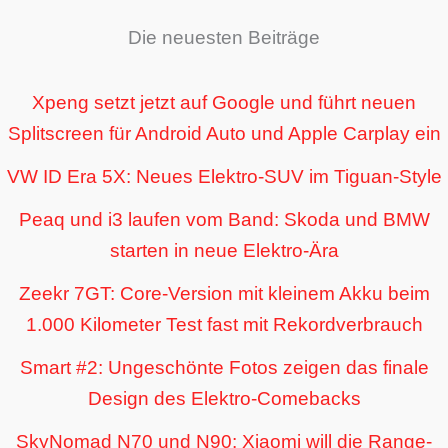
Die neuesten Beiträge
Xpeng setzt jetzt auf Google und führt neuen
Splitscreen für Android Auto und Apple Carplay ein
VW ID Era 5X: Neues Elektro-SUV im Tiguan-Style
Peaq und i3 laufen vom Band: Skoda und BMW
starten in neue Elektro-Ära
Zeekr 7GT: Core-Version mit kleinem Akku beim
1.000 Kilometer Test fast mit Rekordverbrauch
Smart #2: Ungeschönte Fotos zeigen das finale
Design des Elektro-Comebacks
SkyNomad N70 und N90: Xiaomi will die Range-