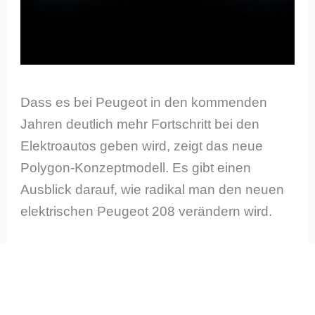
Dass es bei Peugeot in den kommenden
Jahren deutlich mehr Fortschritt bei den
Elektroautos geben wird, zeigt das neue
Polygon-Konzeptmodell. Es gibt einen
Ausblick darauf, wie radikal man den neuen
elektrischen Peugeot 208 verändern wird.